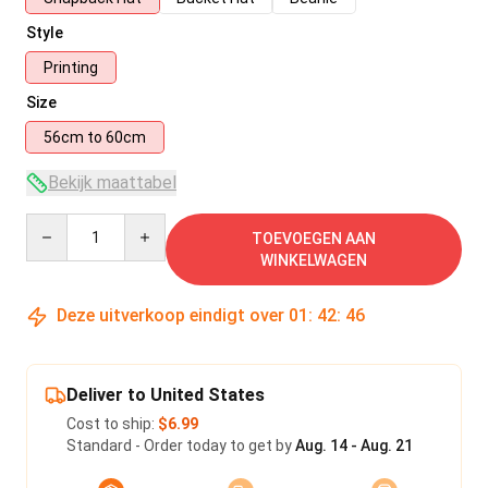
Style
Printing
Size
56cm to 60cm
Bekijk maattabel
Quantity
TOEVOEGEN AAN
WINKELWAGEN
Deze uitverkoop eindigt over
01
:
42
:
45
Deliver to United States
Cost to ship:
$6.99
Standard - Order today to get by
Aug. 14 - Aug. 21