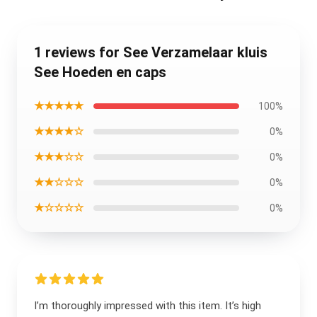
1 reviews for See Verzamelaar kluis
See Hoeden en caps
★★★★★
100%
★★★★☆
0%
★★★☆☆
0%
★★☆☆☆
0%
★☆☆☆☆
0%
I’m thoroughly impressed with this item. It’s high