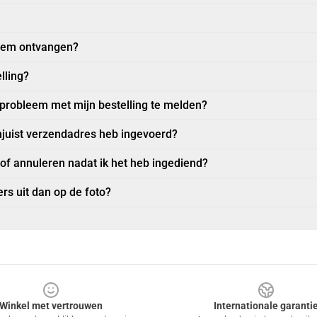
item ontvangen?
lling?
 probleem met mijn bestelling te melden?
njuist verzendadres heb ingevoerd?
 of annuleren nadat ik het heb ingediend?
rs uit dan op de foto?
Winkel met vertrouwen
Internationale garanti