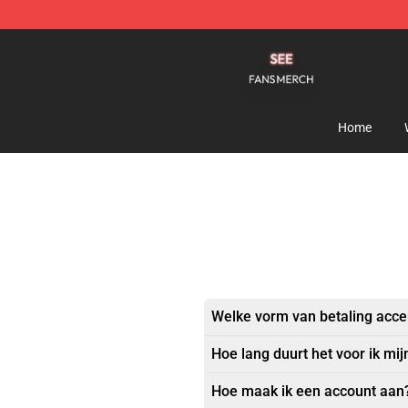
See Shop - Official See Merchandise Store
Home
Welke vorm van betaling acce
Hoe lang duurt het voor ik mij
Hoe maak ik een account aan