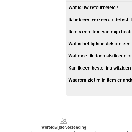
Wat is uw retourbeleid?
Ik heb een verkeerd / defect 
Ik mis een item van mijn beste
Wat is het tijdsbestek om een
Wat moet ik doen als ik een o
Kan ik een bestelling wijzigen
Waarom ziet mijn item er ande
Footer
Wereldwijde verzending