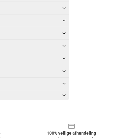
e
100% veilige afhandeling