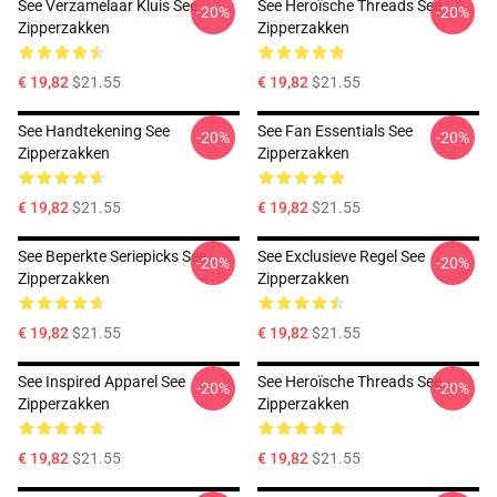
See Verzamelaar Kluis See
See Heroïsche Threads See
-20%
-20%
Zipperzakken
Zipperzakken
€ 19,82
$21.55
€ 19,82
$21.55
See Handtekening See
See Fan Essentials See
-20%
-20%
Zipperzakken
Zipperzakken
€ 19,82
$21.55
€ 19,82
$21.55
See Beperkte Seriepicks See
See Exclusieve Regel See
-20%
-20%
Zipperzakken
Zipperzakken
€ 19,82
$21.55
€ 19,82
$21.55
See Inspired Apparel See
See Heroïsche Threads See
-20%
-20%
Zipperzakken
Zipperzakken
€ 19,82
$21.55
€ 19,82
$21.55