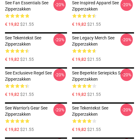
See Fan Essentials See
See Inspired Apparel See
-20%
-20%
Zipperzakken
Zipperzakken
€ 19,82
$21.55
€ 19,82
$21.55
See Tekentekst See
See Legacy Merch See
-20%
-20%
Zipperzakken
Zipperzakken
€ 19,82
$21.55
€ 19,82
$21.55
See Exclusieve Regel See
See Beperkte Seriepicks See
-20%
-20%
Zipperzakken
Zipperzakken
€ 19,82
$21.55
€ 19,82
$21.55
See Warrior's Gear See
See Tekentekst See
-20%
-20%
Zipperzakken
Zipperzakken
€ 19,82
$21.55
€ 19,82
$21.55