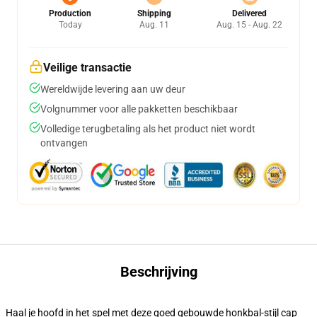
Production
Shipping
Delivered
Today
Aug. 11
Aug. 15 - Aug. 22
Veilige transactie
Wereldwijde levering aan uw deur
Volgnummer voor alle pakketten beschikbaar
Volledige terugbetaling als het product niet wordt
ontvangen
Beschrijving
Haal je hoofd in het spel met deze goed gebouwde honkbal-stijl cap