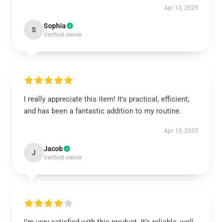
Apr 13, 2025
Sophia
S
Verified owner
I really appreciate this item! It's practical, efficient,
and has been a fantastic addition to my routine.
Apr 13, 2025
Jacob
J
Verified owner