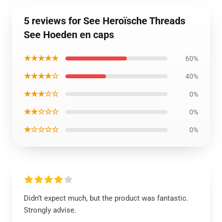
5 reviews for See Heroïsche Threads
See Hoeden en caps
★★★★★
60%
★★★★☆
40%
★★★☆☆
0%
★★☆☆☆
0%
★☆☆☆☆
0%
Didn’t expect much, but the product was fantastic.
Strongly advise.