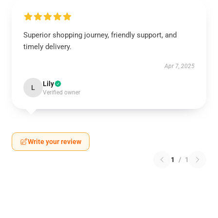
Superior shopping journey, friendly support, and
timely delivery.
Apr 7, 2025
Lily
L
Verified owner
Write your review
1
/
1