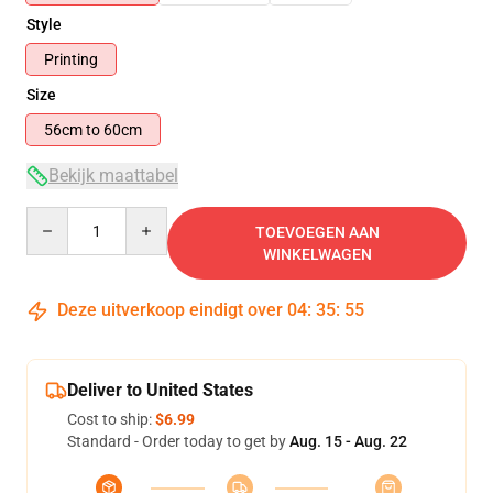
Style
Printing
Size
56cm to 60cm
Bekijk maattabel
Quantity
TOEVOEGEN AAN
WINKELWAGEN
Deze uitverkoop eindigt over
04
:
35
:
54
Deliver to United States
Cost to ship:
$6.99
Standard - Order today to get by
Aug. 15 - Aug. 22