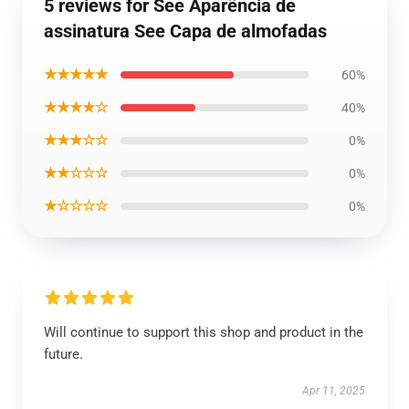
5 reviews for See Aparência de
assinatura See Capa de almofadas
★★★★★
60%
★★★★☆
40%
★★★☆☆
0%
★★☆☆☆
0%
★☆☆☆☆
0%
Will continue to support this shop and product in the
future.
Apr 11, 2025