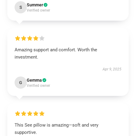
Summer
S
Verified owner
Amazing support and comfort. Worth the
investment.
Apr 9, 2025
Gemma
G
Verified owner
This See pillow is amazing—soft and very
supportive.