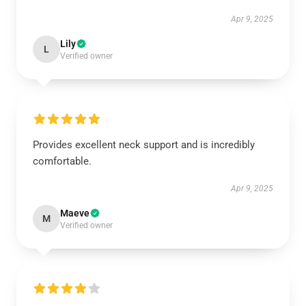
Apr 9, 2025
Lily
L
Verified owner
Provides excellent neck support and is incredibly
comfortable.
Apr 9, 2025
Maeve
M
Verified owner