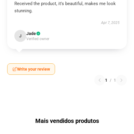
Received the product, it's beautiful, makes me look
stunning.
Apr 7, 2025
Jade
J
Verified owner
Write your review
1
/
1
Mais vendidos produtos