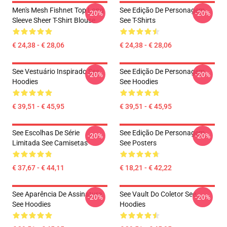
Men's Mesh Fishnet Top Long
See Edição De Personagem
-20%
-20%
Sleeve Sheer T-Shirt Blouse
See T-Shirts
€ 24,38 - € 28,06
€ 24,38 - € 28,06
See Vestuário Inspirado See
See Edição De Personagem
-20%
-20%
Hoodies
See Hoodies
€ 39,51 - € 45,95
€ 39,51 - € 45,95
See Escolhas De Série
See Edição De Personagem
-20%
-20%
Limitada See Camisetas
See Posters
€ 37,67 - € 44,11
€ 18,21 - € 42,22
See Aparência De Assinatura
See Vault Do Coletor See
-20%
-20%
See Hoodies
Hoodies