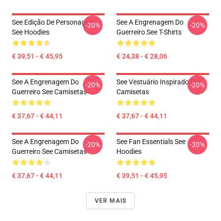
See Edição De Personagem
See A Engrenagem Do
-20%
-20%
See Hoodies
Guerreiro See T-Shirts
€ 39,51 - € 45,95
€ 24,38 - € 28,06
See A Engrenagem Do
See Vestuário Inspirado See
-20%
-20%
Guerreiro See Camisetas
Camisetas
€ 37,67 - € 44,11
€ 37,67 - € 44,11
See A Engrenagem Do
See Fan Essentials See
-20%
-20%
Guerreiro See Camisetas
Hoodies
€ 37,67 - € 44,11
€ 39,51 - € 45,95
VER MAIS