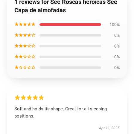
1 reviews for See Roscas heróicas See
Capa de almofadas
★★★★★
100%
★★★★☆
0%
★★★☆☆
0%
★★☆☆☆
0%
★☆☆☆☆
0%
Soft and holds its shape. Great for all sleeping
positions.
Apr 11, 2025