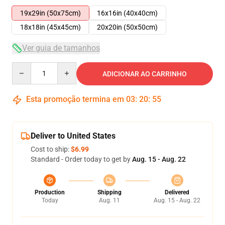
19x29in (50x75cm)
16x16in (40x40cm)
18x18in (45x45cm)
20x20in (50x50cm)
Ver guia de tamanhos
Quantity
ADICIONAR AO CARRINHO
Esta promoção termina em
03
:
20
:
55
Deliver to United States
Cost to ship:
$6.99
Standard - Order today to get by
Aug. 15 - Aug. 22
Production
Shipping
Delivered
Today
Aug. 11
Aug. 15 - Aug. 22