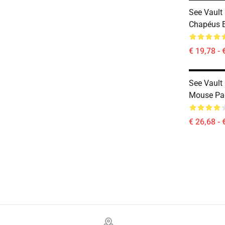
See Vault
Chapéus 
€ 19,78 - 
See Vault
Mouse Pa
€ 26,68 - 
Footer