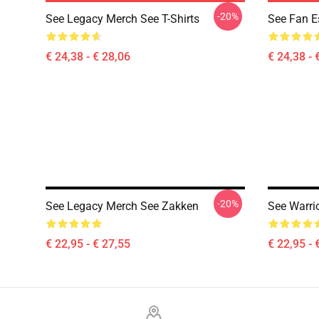
-20%
See Legacy Merch See T-Shirts
See Fan Es
€ 24,38 - € 28,06
€ 24,38 - 
-20%
See Legacy Merch See Zakken
See Warri
€ 22,95 - € 27,55
€ 22,95 - 
Footer