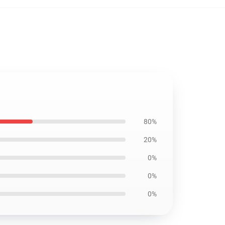
80%
20%
0%
0%
0%