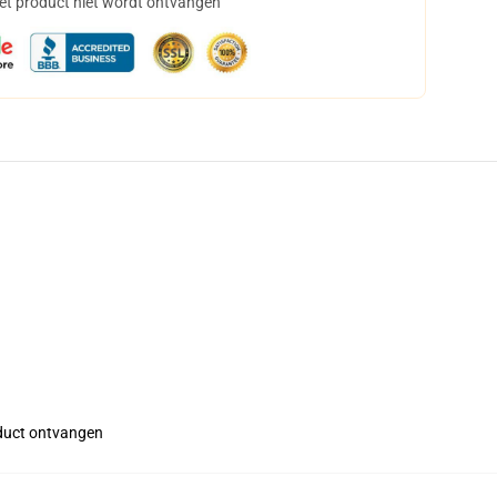
het product niet wordt ontvangen
roduct ontvangen