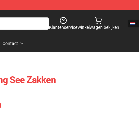
Klantenservice
Winkelwagen bekijken
Contact
ng See Zakken
)