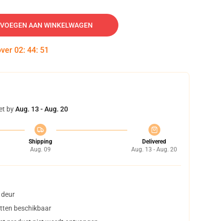
VOEGEN AAN WINKELWAGEN
over
02
:
44
:
50
et by
Aug. 13 - Aug. 20
Shipping
Delivered
Aug. 09
Aug. 13 - Aug. 20
 deur
tten beschikbaar