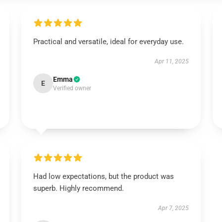
Practical and versatile, ideal for everyday use.
Apr 11, 2025
Emma
E
Verified owner
Had low expectations, but the product was
superb. Highly recommend.
Apr 7, 2025