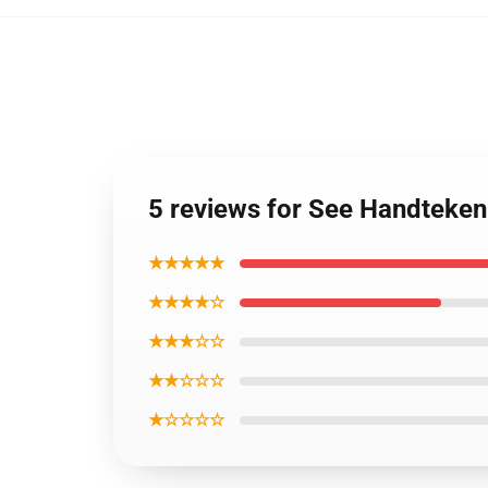
5 reviews for See Handteke
★★★★★
★★★★☆
★★★☆☆
★★☆☆☆
★☆☆☆☆