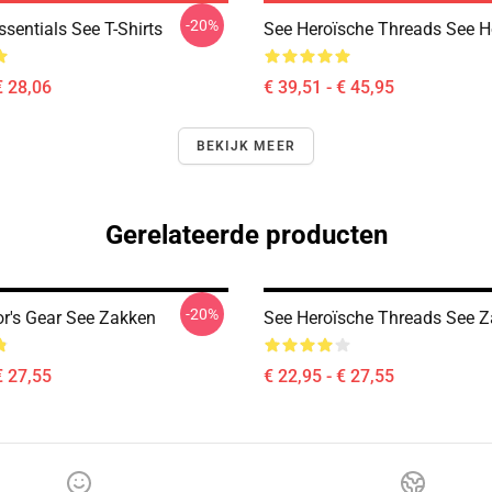
-20%
sentials See T-Shirts
See Heroïsche Threads See H
€ 28,06
€ 39,51 - € 45,95
BEKIJK MEER
Gerelateerde producten
-20%
or's Gear See Zakken
See Heroïsche Threads See 
€ 27,55
€ 22,95 - € 27,55