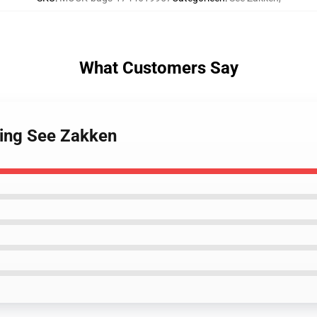
What Customers Say
ning See Zakken