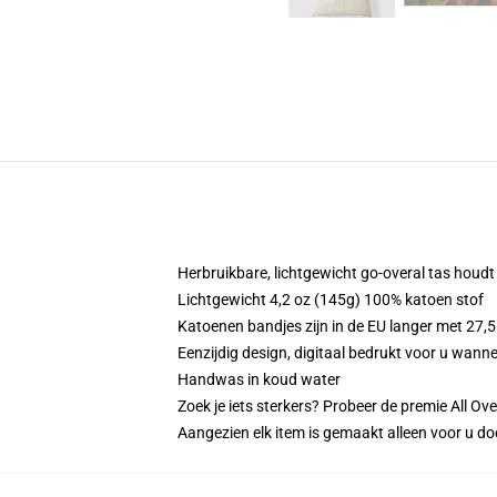
Herbruikbare, lichtgewicht go-overal tas houd
Lichtgewicht 4,2 oz (145g) 100% katoen stof
Katoenen bandjes zijn in de EU langer met 27,5
Eenzijdig design, digitaal bedrukt voor u wanne
Handwas in koud water
Zoek je iets sterkers? Probeer de premie All Ove
Aangezien elk item is gemaakt alleen voor u doo