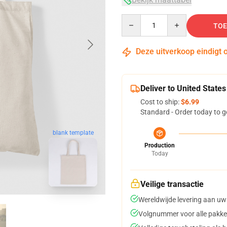
Quantity
TOE
Deze uitverkoop eindigt 
Deliver to United States
Cost to ship:
$6.99
Standard - Order today to g
blank template
Production
Today
Veilige transactie
Wereldwijde levering aan uw
Volgnummer voor alle pakke