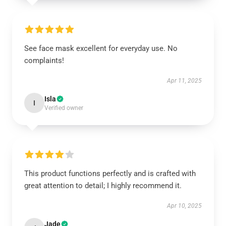
See face mask excellent for everyday use. No
complaints!
Apr 11, 2025
Isla
I
Verified owner
This product functions perfectly and is crafted with
great attention to detail; I highly recommend it.
Apr 10, 2025
Jade