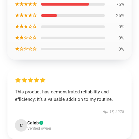
★★★★★
75%
★★★★☆
25%
★★★☆☆
0%
★★☆☆☆
0%
★☆☆☆☆
0%
This product has demonstrated reliability and
efficiency; it’s a valuable addition to my routine.
Apr 13, 2025
Caleb
C
Verified owner