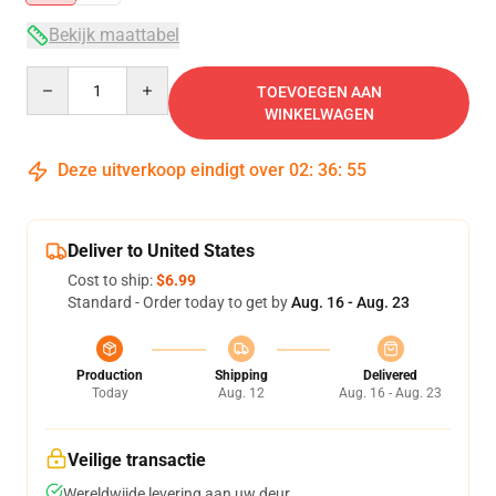
Bekijk maattabel
Quantity
TOEVOEGEN AAN
WINKELWAGEN
Deze uitverkoop eindigt over
02
:
36
:
54
Deliver to United States
Cost to ship:
$6.99
Standard - Order today to get by
Aug. 16 - Aug. 23
Production
Shipping
Delivered
Today
Aug. 12
Aug. 16 - Aug. 23
Veilige transactie
Wereldwijde levering aan uw deur