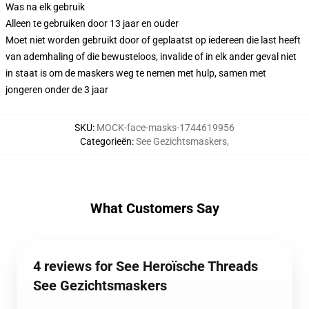
Was na elk gebruik
Alleen te gebruiken door 13 jaar en ouder
Moet niet worden gebruikt door of geplaatst op iedereen die last heeft
van ademhaling of die bewusteloos, invalide of in elk ander geval niet
in staat is om de maskers weg te nemen met hulp, samen met
jongeren onder de 3 jaar
SKU
:
MOCK-face-masks-1744619956
Categorieën
:
See Gezichtsmaskers
,
What Customers Say
4 reviews for See Heroïsche Threads
See Gezichtsmaskers