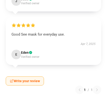
J
Verified owner
Good See mask for everyday use.
Apr 7, 2025
Eden
E
Verified owner
Write your review
1
/
1