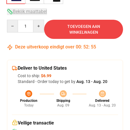
Bekijk maattabel
Quantity
TOEVOEGEN AAN
WINKELWAGEN
Deze uitverkoop eindigt over
00
:
52
:
54
Deliver to United States
Cost to ship:
$6.99
Standard - Order today to get by
Aug. 13 - Aug. 20
Production
Shipping
Delivered
Today
Aug. 09
Aug. 13 - Aug. 20
Veilige transactie