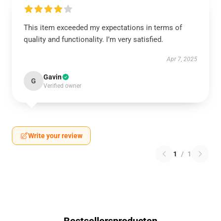
This item exceeded my expectations in terms of
quality and functionality. I’m very satisfied.
Apr 7, 2025
Gavin
G
Verified owner
Write your review
1
/
1