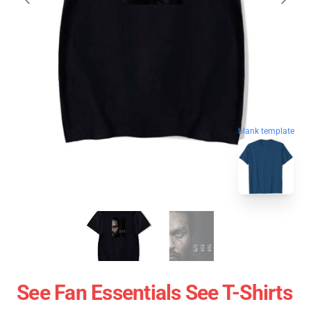
blank template
See Fan Essentials See T-Shirts