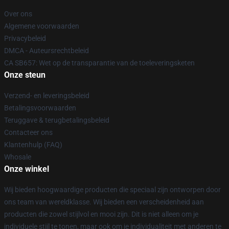
Over ons
Algemene voorwaarden
Privacybeleid
DMCA - Auteursrechtbeleid
CA SB657: Wet op de transparantie van de toeleveringsketen
Onze steun
Verzend- en leveringsbeleid
Betalingsvoorwaarden
Teruggave & terugbetalingsbeleid
Contacteer ons
Klantenhulp (FAQ)
Whosale
Onze winkel
Wij bieden hoogwaardige producten die speciaal zijn ontworpen door
ons team van wereldklasse. Wij bieden een verscheidenheid aan
producten die zowel stijlvol en mooi zijn. Dit is niet alleen om je
individuele stijl te tonen, maar ook om je individualiteit met anderen te