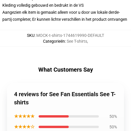
Kleding volledig gebouwd en bedrukt in de VS
Aangezien elk item is gemaakt alleen voor u door uw lokale derde-
partij completer, Er kunnen lichte verschillen in het product ontvangen
SKU
:
MOCK-t-shirts-1744619990-DEFAULT
Categorieën
:
See T-shirts
,
What Customers Say
4 reviews for See Fan Essentials See T-
shirts
★★★★★
50%
★★★★☆
50%