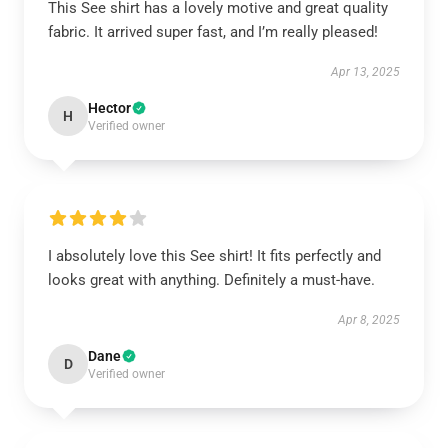
This See shirt has a lovely motive and great quality
fabric. It arrived super fast, and I’m really pleased!
Apr 13, 2025
Hector
H
Verified owner
I absolutely love this See shirt! It fits perfectly and
looks great with anything. Definitely a must-have.
Apr 8, 2025
Dane
D
Verified owner