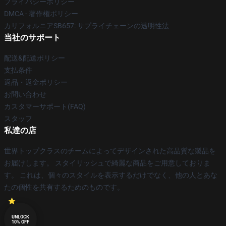
プライバシーポリシー
DMCA - 著作権ポリシー
カリフォルニアSB657: サプライチェーンの透明性法
当社のサポート
配送&配送ポリシー
支払条件
返品・返金ポリシー
お問い合わせ
カスタマーサポート(FAQ)
スタッフ
私達の店
世界トップクラスのチームによってデザインされた高品質な製品を
お届けします。 スタイリッシュで綺麗な商品をご用意しておりま
す。 これは、個々のスタイルを表示するだけでなく、他の人とあな
たの個性を共有するためのものです。
UNLOCK
10% OFF