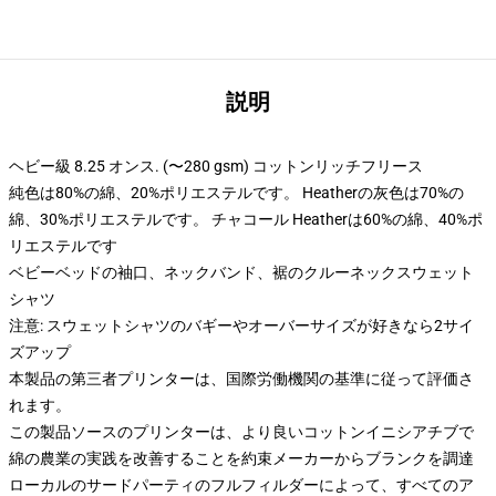
説明
ヘビー級 8.25 オンス. (〜280 gsm) コットンリッチフリース
純色は80%の綿、20%ポリエステルです。 Heatherの灰色は70%の
綿、30%ポリエステルです。 チャコール Heatherは60%の綿、40%ポ
リエステルです
ベビーベッドの袖口、ネックバンド、裾のクルーネックスウェット
シャツ
注意: スウェットシャツのバギーやオーバーサイズが好きなら2サイ
ズアップ
本製品の第三者プリンターは、国際労働機関の基準に従って評価さ
れます。
この製品ソースのプリンターは、より良いコットンイニシアチブで
綿の農業の実践を改善することを約束メーカーからブランクを調達
ローカルのサードパーティのフルフィルダーによって、すべてのア