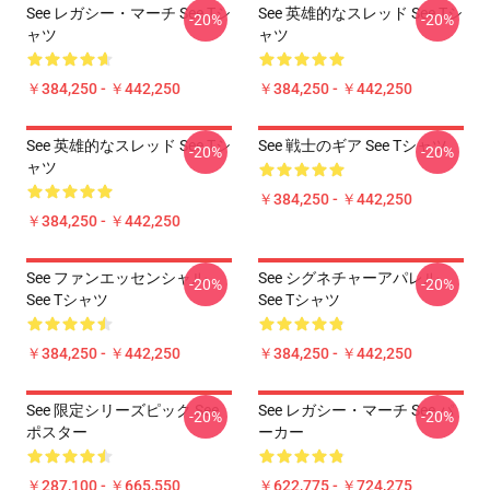
See レガシー・マーチ See Tシ
See 英雄的なスレッド See Tシ
-20%
-20%
ャツ
ャツ
￥384,250 - ￥442,250
￥384,250 - ￥442,250
See 英雄的なスレッド See Tシ
See 戦士のギア See Tシャツ
-20%
-20%
ャツ
￥384,250 - ￥442,250
￥384,250 - ￥442,250
See ファンエッセンシャル
See シグネチャーアパレル
-20%
-20%
See Tシャツ
See Tシャツ
￥384,250 - ￥442,250
￥384,250 - ￥442,250
See 限定シリーズピック See
See レガシー・マーチ See パ
-20%
-20%
ポスター
ーカー
￥287,100 - ￥665,550
￥622,775 - ￥724,275