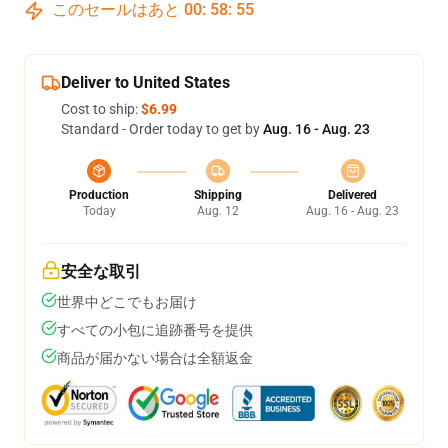
このセールはあと
00
:
58
:
54
Deliver to United States
Cost to ship:
$6.99
Standard - Order today to get by
Aug. 16 - Aug. 23
Production
Shipping
Delivered
Today
Aug. 12
Aug. 16 - Aug. 23
安全な取引
世界中どこでもお届け
すべての小包に追跡番号を提供
商品が届かない場合は全額返金