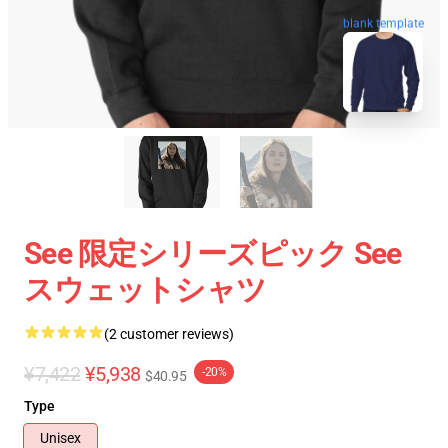
blank template
See 限定シリーズピック See
スウェットシャツ
(2 customer reviews)
¥7,422
¥5,938
-20%
$40.95
Type
Unisex