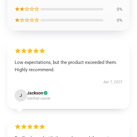
★★☆☆☆
0%
★☆☆☆☆
0%
Low expectations, but the product exceeded them.
Highly recommend.
Apr 7, 2025
Jackson
J
Verified owner