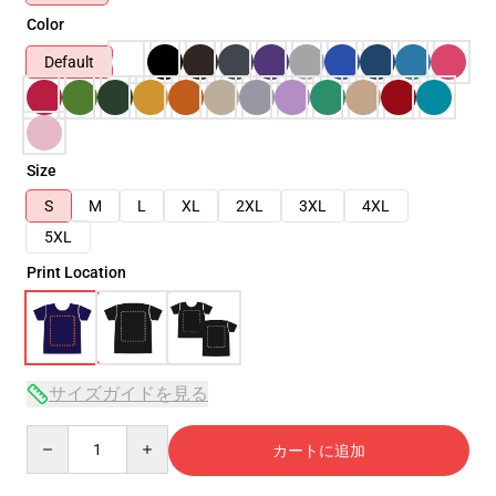
Color
Default
Size
S
M
L
XL
2XL
3XL
4XL
5XL
Print Location
サイズガイドを見る
Quantity
カートに追加