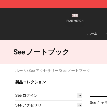
See Shop - Official See Merchandise Store
ホーム
See ノートブック
ホーム
/
See アクセサリー
/
See ノートブック
製品コレクション
See ログイン
See キ
See アクセサリー