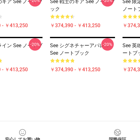
-20%
-20%
のギア See ノートブ
See 戦士のギア See ノートブ
See 
ック
ノート
 - ￥413,250
￥374,390 - ￥413,250
￥374,3
-20%
-20%
ライン See ノートブ
See シグネチャーアパレル
See 
See ノートブック
ートブ
 - ￥413,250
￥374,390 - ￥413,250
￥374,3
安心してお買い物
国際保証