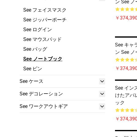
ン See
See フェイスマスク
￥374,390
See ジッパーポーチ
See ログイン
See マウスパッド
See キ
See バッグ
ン See
See ノートブック
￥374,390
See ピン
See ケース
See イ
See デコレーション
けたアパレ
ック
See ワークアウトギア
￥374,390