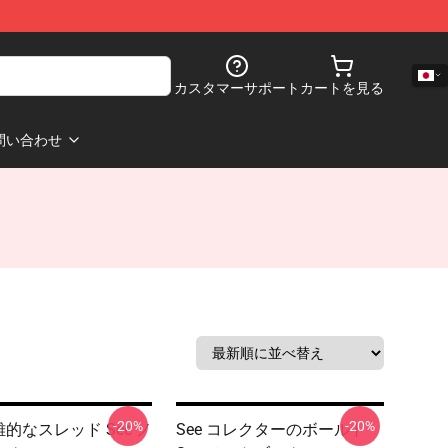
カスタマーサポート
カートを見る
問い合わせ
-20%
-20%
英雄的なスレッド See ノ
See コレクターのボールト