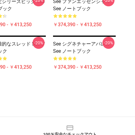
-20%
-20%
限定シリーズピック See
See ファンエッセンシャル
ブック
See ノートブック
90 - ￥413,250
￥374,390 - ￥413,250
-20%
-20%
英雄的なスレッド See ノ
See シグネチャーアパレル
ック
See ノートブック
90 - ￥413,250
￥374,390 - ￥413,250
100％安全なチェックアウト