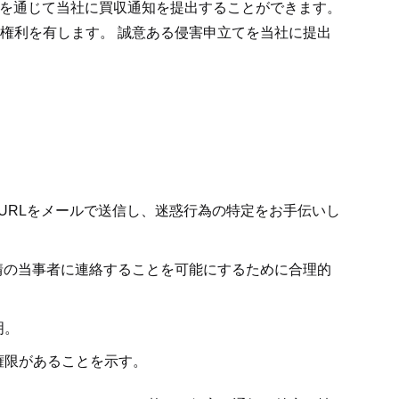
ントを通じて当社に買収通知を提出することができます。
権利を有します。 誠意ある侵害申立てを当社に提出
URLをメールで送信し、迷惑行為の特定をお手伝いし
情の当事者に連絡することを可能にするために合理的
明。
権限があることを示す。