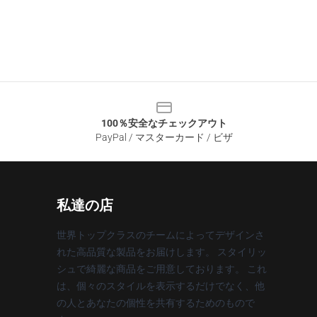
100％安全なチェックアウト
PayPal / マスターカード / ビザ
私達の店
世界トップクラスのチームによってデザインさ
れた高品質な製品をお届けします。 スタイリッ
シュで綺麗な商品をご用意しております。 これ
は、個々のスタイルを表示するだけでなく、他
の人とあなたの個性を共有するためのもので