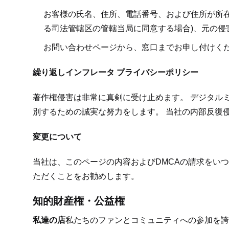
お客様の氏名、住所、電話番号、および住所が所
る司法管轄区の管轄当局に同意する場合)、元の
お問い合わせページから、窓口までお申し付けくだ
繰り返しインフレータ プライバシーポリシー
著作権侵害は非常に真剣に受け止めます。 デジタル
別するための誠実な努力をします。 当社の内部反復
変更について
当社は、このページの内容およびDMCAの請求をい
ただくことをお勧めします。
知的財産権・公益権
私達の店
私たちのファンとコミュニティへの参加を誇