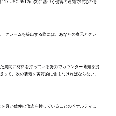
 USC §512(c)(3)に基づく侵害の通知で特定の情
。 クレームを提出する際には、あなたの身元とクレ
た質問に材料を持っている努力でカウンター通知を提
3) に従って、次の要素を実質的に含まなければならない。
とを良い信仰の信念を持っていることのペナルティに