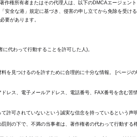
c)、著作権所有者またはその代理人は、以下のDMCAエージェ
の「安全な港」規定に基づき、侵害の申し立てから免除を受ける
必要があります。
者に代わって行動することを許可した人)。
料を見つけるのを許すために合理的に十分な情報。 [ページの
ドレス、電子メールアドレス、電話番号、FAX番号を含む苦
って許可されていないという誠実な信念を持っているという声
の罰則の下で、不満の当事者は、著作権者の代わって行動する