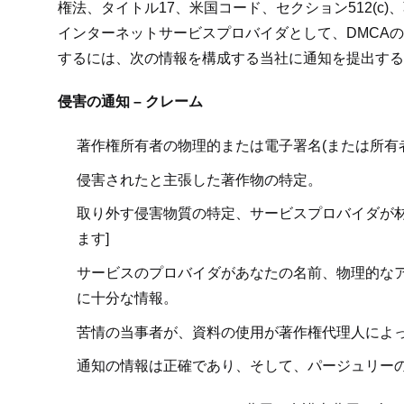
権法、タイトル17、米国コード、セクション512(
インターネットサービスプロバイダとして、DMCA
するには、次の情報を構成する当社に通知を提出する
侵害の通知 – クレーム
著作権所有者の物理的または電子署名(または所有
侵害されたと主張した著作物の特定。
取り外す侵害物質の特定、サービスプロバイダが材
ます]
サービスのプロバイダがあなたの名前、物理的なア
に十分な情報。
苦情の当事者が、資料の使用が著作権代理人によ
通知の情報は正確であり、そして、パージュリー