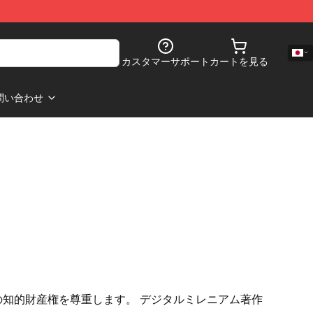
カスタマーサポート
カートを見る
問い合わせ
の知的財産権を尊重します。 デジタルミレニアム著作