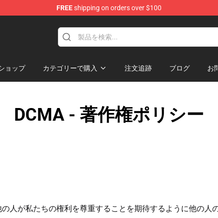
FREE
shipping on orders over $100
ショップ
カテゴリーで購入
注文追跡
ブログ
お
DCMA - 著作権ポリシー
他の人が私たちの権利を尊重することを期待するように他の人