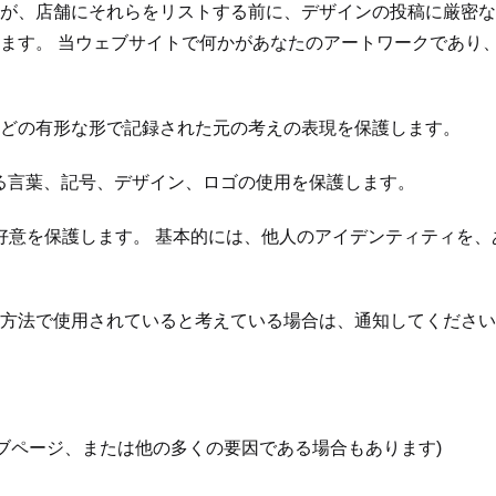
が、店舗にそれらをリストする前に、デザインの投稿に厳密な
ます。 当ウェブサイトで何かがあなたのアートワークであり、
どの有形な形で記録された元の考えの表現を保護します。
する言葉、記号、デザイン、ロゴの使用を保護します。
および好意を保護します。 基本的には、他人のアイデンティティ
方法で使用されていると考えている場合は、通知してください
ブページ、または他の多くの要因である場合もあります)