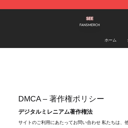
See Shop - Official See Merchandise Store
ホーム
DMCA – 著作権ポリシー
デジタルミレニアム著作権法
サイトのご利用にあたって
お問い合わせ 私たちは、