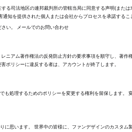
在する司法地区の連邦裁判所の管轄当局に同意する声明(または
侵害通知を提供された個人または会社からプロセスを承諾するこ
さい。 メールでのお問い合わせ
ミレニアム著作権法の反発防止方針の要求事項を順守し、著作権
侵害ポリシーに違反する者は、アカウントが終了します。
つでも処理するためのポリシーを変更する権利を留保します。 
りに思います。 世界中の皆様に、ファンデザインのカスタム製