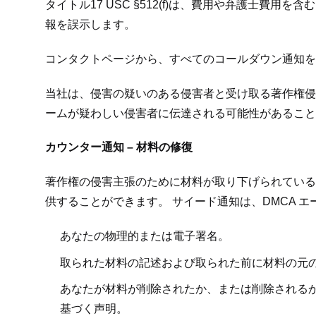
タイトル17 USC §512(f)は、費用や弁護士費用
報を誤示します。
コンタクトページから、すべてのコールダウン通知を
当社は、侵害の疑いのある侵害者と受け取る著作権侵
ームが疑わしい侵害者に伝達される可能性があること
カウンター通知 – 材料の修復
著作権の侵害主張のために材料が取り下げられている
供することができます。 サイード通知は、DMCA エー
あなたの物理的または電子署名。
取られた材料の記述および取られた前に材料の元
あなたが材料が削除されたか、または削除される
基づく声明。