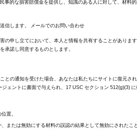
を含む民事的な損害賠償金を提供し、知識のある人に対して、材料的に17
送信します。 メールでのお問い合わせ
害の申し立てにおいて、本人と情報を共有することがあります
を承諾し同意するものとします。
ことの通知を受けた場合、あなたは私たちにサイトに復元され
ジェントに書面で与えられ、17 USC セクション 512(g)(
の位置。
か、または無効にする材料の誤認の結果として無効にされたこ