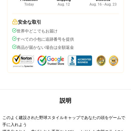
Today
Aug. 12
Aug. 16 - Aug. 23
安全な取引
世界中どこでもお届け
すべての小包に追跡番号を提供
商品が届かない場合は全額返金
説明
このよく建設された野球スタイルキャップであなたの頭をゲームで
手に入れよう