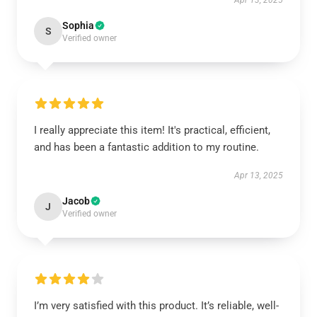
Apr 13, 2025
Sophia
S
Verified owner
I really appreciate this item! It's practical, efficient,
and has been a fantastic addition to my routine.
Apr 13, 2025
Jacob
J
Verified owner
I’m very satisfied with this product. It’s reliable, well-