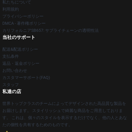
私たちについて
利用規約
プライバシーポリシー
DMCA - 著作権ポリシー
カリフォルニアSB657: サプライチェーンの透明性法
当社のサポート
配送&配送ポリシー
支払条件
返品・返金ポリシー
お問い合わせ
カスタマーサポート(FAQ)
スタッフ
私達の店
世界トップクラスのチームによってデザインされた高品質な製品を
お届けします。 スタイリッシュで綺麗な商品をご用意しておりま
す。 これは、個々のスタイルを表示するだけでなく、他の人とあな
たの個性を共有するためのものです。