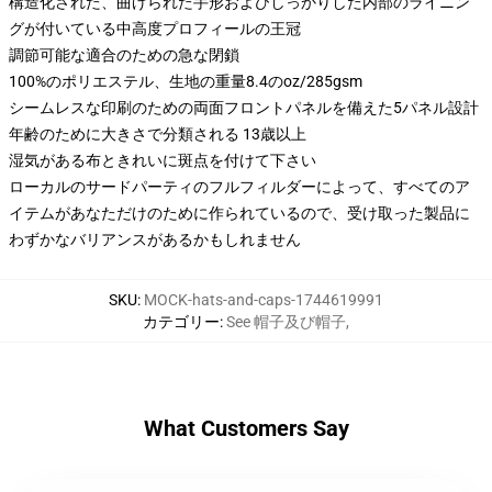
構造化された、曲げられた手形およびしっかりした内部のライニン
グが付いている中高度プロフィールの王冠
調節可能な適合のための急な閉鎖
100%のポリエステル、生地の重量8.4のoz/285gsm
シームレスな印刷のための両面フロントパネルを備えた5パネル設計
年齢のために大きさで分類される 13歳以上
湿気がある布ときれいに斑点を付けて下さい
ローカルのサードパーティのフルフィルダーによって、すべてのア
イテムがあなただけのために作られているので、受け取った製品に
わずかなバリアンスがあるかもしれません
SKU
:
MOCK-hats-and-caps-1744619991
カテゴリー
:
See 帽子及び帽子
,
What Customers Say