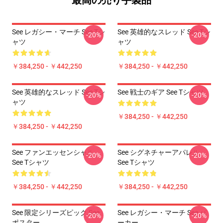
最高の売り手製品
See レガシー・マーチ See Tシ
See 英雄的なスレッド See Tシ
-20%
-20%
ャツ
ャツ
￥384,250 - ￥442,250
￥384,250 - ￥442,250
See 英雄的なスレッド See Tシ
See 戦士のギア See Tシャツ
-20%
-20%
ャツ
￥384,250 - ￥442,250
￥384,250 - ￥442,250
See ファンエッセンシャル
See シグネチャーアパレル
-20%
-20%
See Tシャツ
See Tシャツ
￥384,250 - ￥442,250
￥384,250 - ￥442,250
See 限定シリーズピック See
See レガシー・マーチ See パ
-20%
-20%
ポスター
ーカー