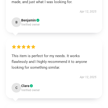
made, and just what I was looking for.
Apr 12, 2025
Benjamin
B
Verified owner
This item is perfect for my needs. It works
flawlessly and I highly recommend it to anyone
looking for something similar.
Apr 12, 2025
Clara
C
Verified owner