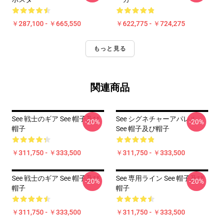
￥287,100 - ￥665,550
￥622,775 - ￥724,275
もっと見る
関連商品
See 戦士のギア See 帽子及び
See シグネチャーアパレル
-20%
-20%
帽子
See 帽子及び帽子
￥311,750 - ￥333,500
￥311,750 - ￥333,500
See 戦士のギア See 帽子及び
See 専用ライン See 帽子及び
-20%
-20%
帽子
帽子
￥311,750 - ￥333,500
￥311,750 - ￥333,500