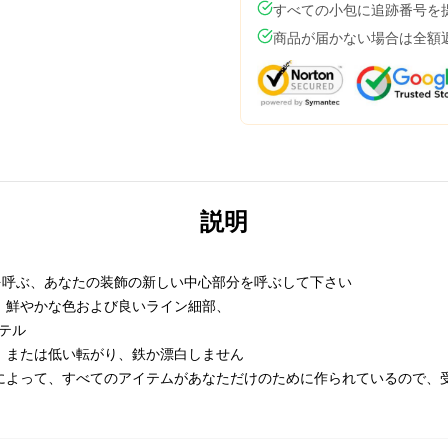
すべての小包に追跡番号を
商品が届かない場合は全額
説明
ことを呼ぶ、あなたの装飾の新しい中心部分を呼ぶして下さい
、鮮やかな色および良いライン細部、
テル
、または低い転がり、鉄か漂白しません
によって、すべてのアイテムがあなただけのために作られているので、