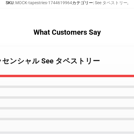
SKU
:
MOCK-tapestries-1744619964
カテゴリー
:
See タペストリー
,
What Customers Say
ファンエッセンシャル See タペストリー