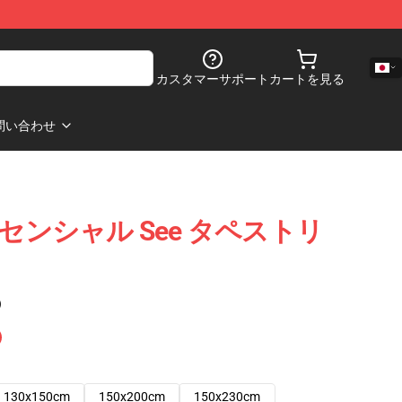
カスタマーサポート
カートを見る
問い合わせ
ッセンシャル See タペストリ
)
130x150cm
150x200cm
150x230cm