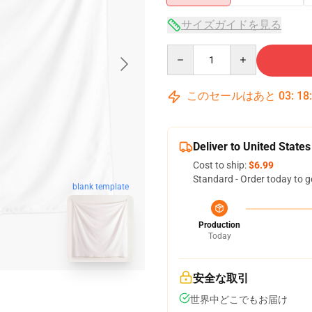
サイズガイドを見る
Quantity
このセールはあと
03
:
18
Deliver to United States
Cost to ship:
$6.99
Standard - Order today to g
blank template
Production
Today
安全な取引
世界中どこでもお届け