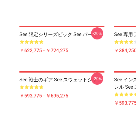
-20%
See 限定シリーズピック See パーカー
See 専用
￥622,775 - ￥724,275
￥384,250
-20%
See 戦士のギア See スウェットシャツ
See イ
レル Se
￥593,775 - ￥695,275
￥593,775