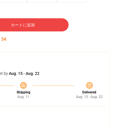
カートに追加
:
53
et by
Aug. 15 - Aug. 22
Shipping
Delivered
Aug. 11
Aug. 15 - Aug. 22