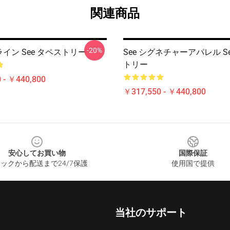
関連商品
-20%
ライン See タペストリー
See シグネチャーアパレル S
トリー
 - ￥440,800
￥317,550 - ￥440,800
安心してお買い物
国際保証
ックから配送まで24/7保護
使用国で提供
当社のサポート