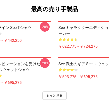
最高の売り手製品
-20%
ライン See Tシャツ
See キャラクターエディション
ーカー
 - ￥442,250
￥622,775 - ￥724,275
-20%
ンスピレーションを受けたアパ
See 戦士のギア See スウ
e スウェットシャツ
￥593,775 - ￥695,275
 - ￥695,275
もっと見る