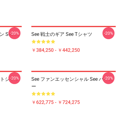
-20%
-20%
 See パ
See 戦士のギア See Tシャツ
￥384,250 - ￥442,250
-20%
-20%
ェットシャツ
See ファンエッセンシャル See パーカ
ー
￥622,775 - ￥724,275