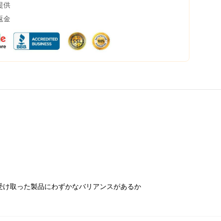
提供
返金
受け取った製品にわずかなバリアンスがあるか