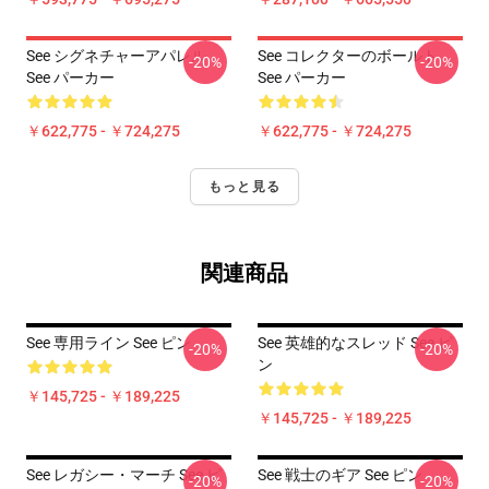
See シグネチャーアパレル
See コレクターのボールト
-20%
-20%
See パーカー
See パーカー
￥622,775 - ￥724,275
￥622,775 - ￥724,275
もっと見る
関連商品
See 専用ライン See ピン
See 英雄的なスレッド See ピ
-20%
-20%
ン
￥145,725 - ￥189,225
￥145,725 - ￥189,225
See レガシー・マーチ See ピ
See 戦士のギア See ピン
-20%
-20%