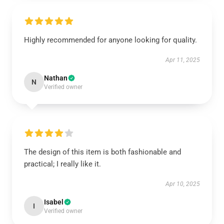
Highly recommended for anyone looking for quality.
Apr 11, 2025
Nathan
N
Verified owner
The design of this item is both fashionable and
practical; I really like it.
Apr 10, 2025
Isabel
I
Verified owner