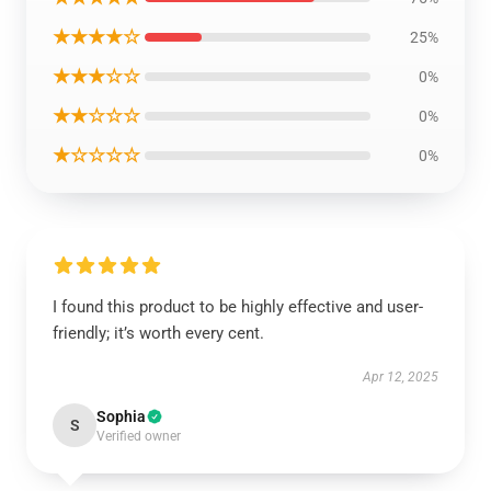
★★★★☆
25%
★★★☆☆
0%
★★☆☆☆
0%
★☆☆☆☆
0%
I found this product to be highly effective and user-
friendly; it’s worth every cent.
Apr 12, 2025
Sophia
S
Verified owner