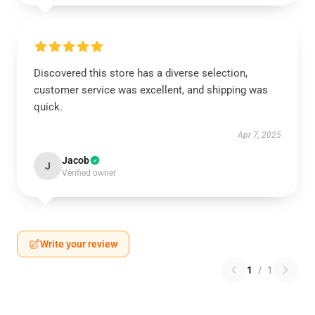
Discovered this store has a diverse selection,
customer service was excellent, and shipping was
quick.
Apr 7, 2025
Jacob
J
Verified owner
Write your review
1
/
1