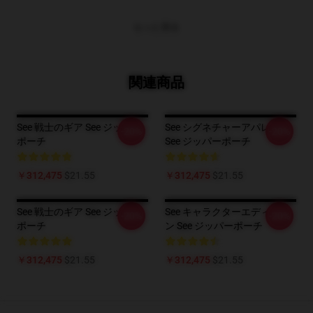
もっと見る
関連商品
See 戦士のギア See ジッパー
See シグネチャーアパレル
-20%
-20%
ポーチ
See ジッパーポーチ
￥312,475
$21.55
￥312,475
$21.55
See 戦士のギア See ジッパー
See キャラクターエディショ
-20%
-20%
ポーチ
ン See ジッパーポーチ
￥312,475
$21.55
￥312,475
$21.55
Footer