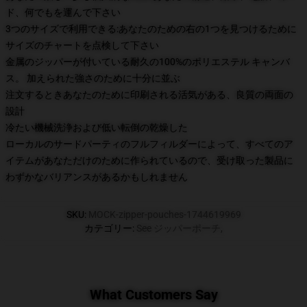
ド、何でもを運んで下さい
3つのサイズで利用できる:あなたのための右の1つを見つけるために
サイズのチャートを点検して下さい
金属のジッパーが付いている耐久の100%のポリエステル キャンバ
ス。 加えられた強さのために十分に並ぶ
注文するときあなたのために印刷される活気がある、良質の両面の
設計
冷たい機械洗浄および低い転倒の乾燥した
ローカルのサードパーティのフルフィルダーによって、すべてのア
イテムがあなただけのために作られているので、受け取った製品に
わずかなバリアンスがあるかもしれません
SKU
:
MOCK-zipper-pouches-1744619969
カテゴリー
:
See ジッパーポーチ
,
What Customers Say