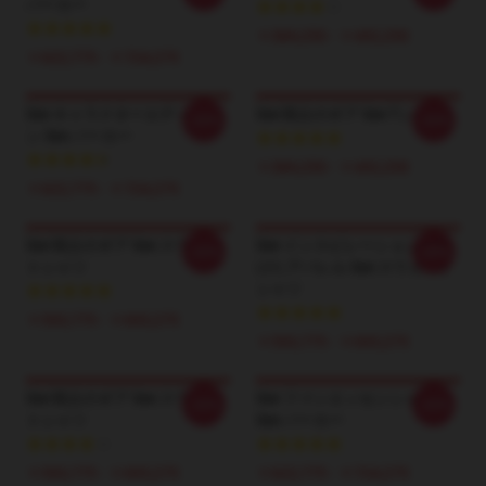
パーカー
￥384,250 - ￥442,250
￥622,775 - ￥724,275
See キャラクターエディショ
See 戦士のギア See Tシャツ
-20%
-20%
ン See パーカー
￥384,250 - ￥442,250
￥622,775 - ￥724,275
See 戦士のギア See スウェッ
See インスピレーションを受
-20%
-20%
トシャツ
けたアパレル See スウェット
シャツ
￥593,775 - ￥695,275
￥593,775 - ￥695,275
See 戦士のギア See スウェッ
See ファンエッセンシャル
-20%
-20%
トシャツ
See パーカー
￥593,775 - ￥695,275
￥622,775 - ￥724,275