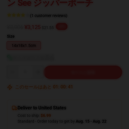
ン See ジッパーポーチ
(1 customer reviews)
¥3,906
¥3,125
-20%
$21.55
Size
14x18x1.5cm
サイズガイドを見る
Quantity
カートに追加
このセールはあと
01
:
00
:
40
Deliver to United States
Cost to ship:
$6.99
Standard - Order today to get by
Aug. 15 - Aug. 22