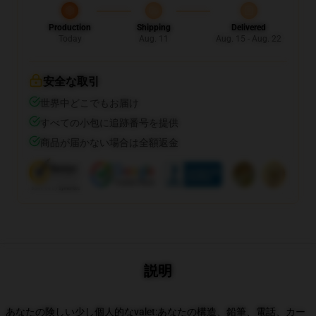
Production
Shipping
Delivered
Today
Aug. 11
Aug. 15 - Aug. 22
安全な取引
世界中どこでもお届け
すべての小包に追跡番号を提供
商品が届かない場合は全額返金
説明
あなたの険しい少し個人的なvalet:あなたの構造、鉛筆、電話、カー