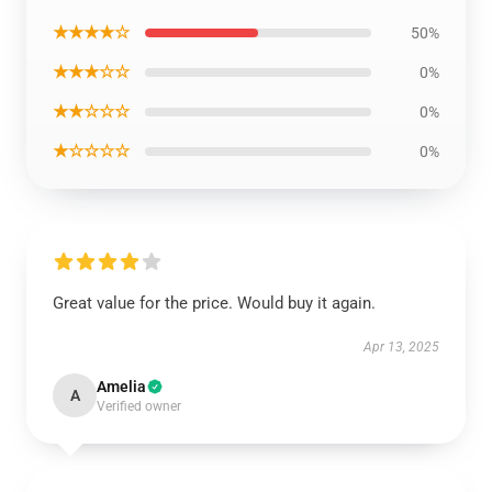
★★★★☆
50%
★★★☆☆
0%
★★☆☆☆
0%
★☆☆☆☆
0%
Great value for the price. Would buy it again.
Apr 13, 2025
Amelia
A
Verified owner