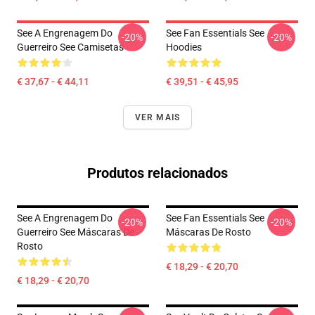
See A Engrenagem Do
See Fan Essentials See
-20%
-20%
Guerreiro See Camisetas
Hoodies
€ 37,67 - € 44,11
€ 39,51 - € 45,95
VER MAIS
Produtos relacionados
See A Engrenagem Do
See Fan Essentials See
-20%
-20%
Guerreiro See Máscaras De
Máscaras De Rosto
Rosto
€ 18,29 - € 20,70
€ 18,29 - € 20,70