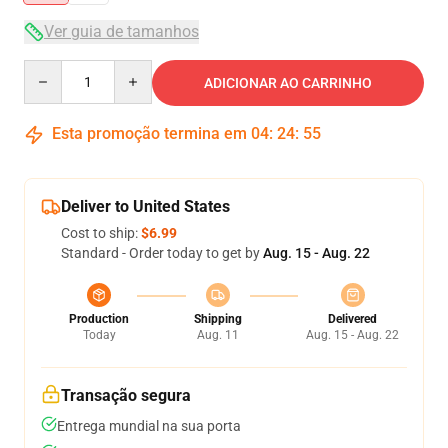
Ver guia de tamanhos
Quantity
ADICIONAR AO CARRINHO
Esta promoção termina em
04
:
24
:
54
Deliver to United States
Cost to ship:
$6.99
Standard - Order today to get by
Aug. 15 - Aug. 22
Production
Shipping
Delivered
Today
Aug. 11
Aug. 15 - Aug. 22
Transação segura
Entrega mundial na sua porta