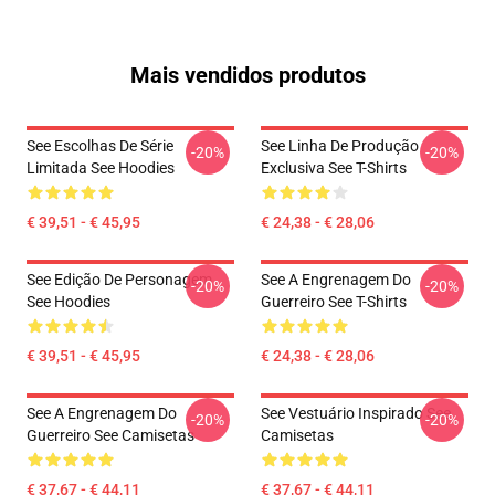
Mais vendidos produtos
See Escolhas De Série
See Linha De Produção
-20%
-20%
Limitada See Hoodies
Exclusiva See T-Shirts
€ 39,51 - € 45,95
€ 24,38 - € 28,06
See Edição De Personagem
See A Engrenagem Do
-20%
-20%
See Hoodies
Guerreiro See T-Shirts
€ 39,51 - € 45,95
€ 24,38 - € 28,06
See A Engrenagem Do
See Vestuário Inspirado See
-20%
-20%
Guerreiro See Camisetas
Camisetas
€ 37,67 - € 44,11
€ 37,67 - € 44,11