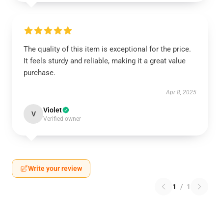
The quality of this item is exceptional for the price.
It feels sturdy and reliable, making it a great value
purchase.
Apr 8, 2025
Violet
V
Verified owner
Write your review
1
/
1