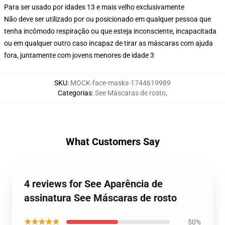
Para ser usado por idades 13 e mais velho exclusivamente
Não deve ser utilizado por ou posicionado em qualquer pessoa que
tenha incômodo respiração ou que esteja inconsciente, incapacitada
ou em qualquer outro caso incapaz de tirar as máscaras com ajuda
fora, juntamente com jovens menores de idade 3
SKU
:
MOCK-face-masks-1744619989
Categorias
:
See Máscaras de rosto
,
What Customers Say
4 reviews for See Aparência de
assinatura See Máscaras de rosto
★★★★★
50%