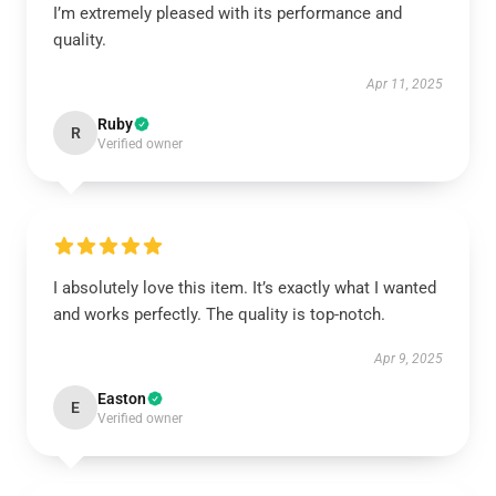
I’m extremely pleased with its performance and
quality.
Apr 11, 2025
Ruby
R
Verified owner
I absolutely love this item. It’s exactly what I wanted
and works perfectly. The quality is top-notch.
Apr 9, 2025
Easton
E
Verified owner