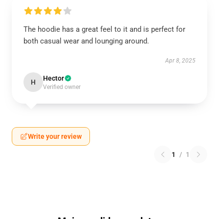
The hoodie has a great feel to it and is perfect for
both casual wear and lounging around.
Apr 8, 2025
Hector
H
Verified owner
Write your review
1
/
1