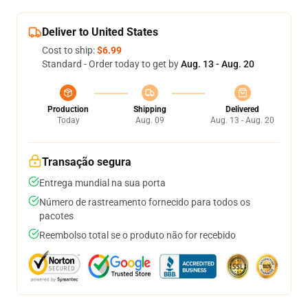
Deliver to United States
Cost to ship:
$6.99
Standard - Order today to get by
Aug. 13 - Aug. 20
Production
Shipping
Delivered
Today
Aug. 09
Aug. 13 - Aug. 20
Transação segura
Entrega mundial na sua porta
Número de rastreamento fornecido para todos os
pacotes
Reembolso total se o produto não for recebido