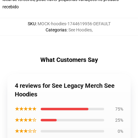
recebido
SKU
:
MOCK-hoodies-1744619956-DEFAULT
Categorias
:
See Hoodies
,
What Customers Say
4 reviews for See Legacy Merch See
Hoodies
★★★★★
75%
★★★★☆
25%
★★★☆☆
0%