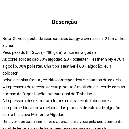
Descrição
Nota: Se você gosta de seus capuzes baggy e oversized ir 2 tamanhos
acima
Peso pesado 8,25 oz. (~280 gsm) lã rica em algodão
As cores sólidas são 80% algodão, 20% poliéster. Heather Grey é 70%
algodão, 30% poliéster. Charcoal Heather é 60% algodão, 40%
poliéster
Bolso de bolsa frontal, cordão correspondente e punhos de costela
A impressora de terceiros deste produto é avaliada de acordo com as
normas da Organização Internacional do Trabalho
A impressora deste produto fontes em branco de fabricantes
comprometidos com a melhoria das práticas de cultivo de algodão
com a Iniciativa Melhor de Algodão
Uma vez que cada item é feito apenas para você pelo seu atendente
local de terceiros, pode haver pequenas variações no produto