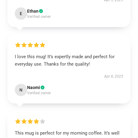
Apr 9, 2025
Ethan
E
Verified owner
I love this mug! It’s expertly made and perfect for
everyday use. Thanks for the quality!
Apr 8, 2025
Naomi
N
Verified owner
This mug is perfect for my morning coffee. It’s well