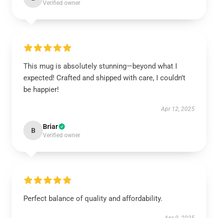
Verified owner
This mug is absolutely stunning—beyond what I
expected! Crafted and shipped with care, I couldn’t
be happier!
Apr 12, 2025
Briar
B
Verified owner
Perfect balance of quality and affordability.