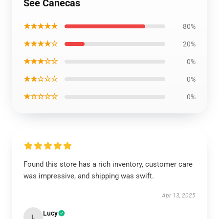
See Canecas
★★★★★
80%
★★★★☆
20%
★★★☆☆
0%
★★☆☆☆
0%
★☆☆☆☆
0%
Found this store has a rich inventory, customer care
was impressive, and shipping was swift.
Apr 13, 2025
Lucy
L