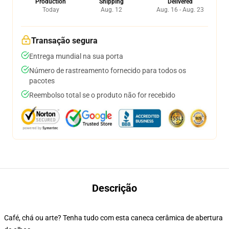
Production
Shipping
Delivered
Today
Aug. 12
Aug. 16 - Aug. 23
Transação segura
Entrega mundial na sua porta
Número de rastreamento fornecido para todos os
pacotes
Reembolso total se o produto não for recebido
Descrição
Café, chá ou arte? Tenha tudo com esta caneca cerâmica de abertura