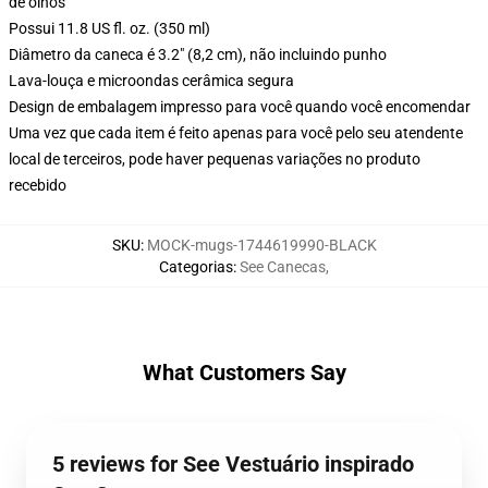
de olhos
Possui 11.8 US fl. oz. (350 ml)
Diâmetro da caneca é 3.2" (8,2 cm), não incluindo punho
Lava-louça e microondas cerâmica segura
Design de embalagem impresso para você quando você encomendar
Uma vez que cada item é feito apenas para você pelo seu atendente
local de terceiros, pode haver pequenas variações no produto
recebido
SKU
:
MOCK-mugs-1744619990-BLACK
Categorias
:
See Canecas
,
What Customers Say
5 reviews for See Vestuário inspirado