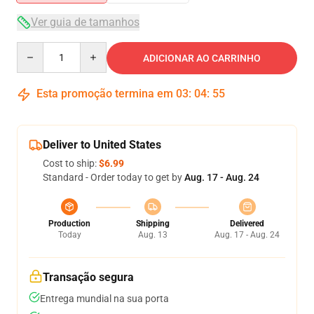
Ver guia de tamanhos
Quantity
ADICIONAR AO CARRINHO
Esta promoção termina em
03
:
04
:
55
Deliver to United States
Cost to ship:
$6.99
Standard - Order today to get by
Aug. 17 - Aug. 24
Production
Shipping
Delivered
Today
Aug. 13
Aug. 17 - Aug. 24
Transação segura
Entrega mundial na sua porta