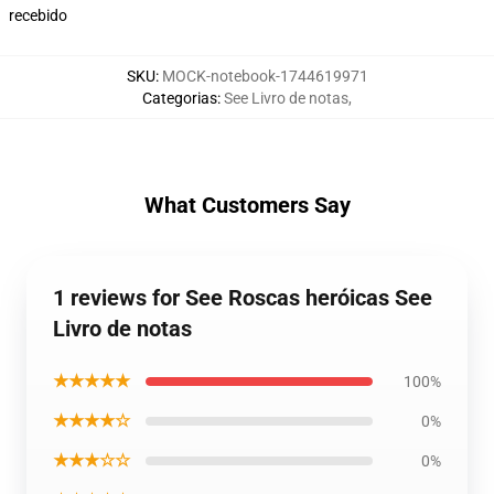
recebido
SKU
:
MOCK-notebook-1744619971
Categorias
:
See Livro de notas
,
What Customers Say
1 reviews for See Roscas heróicas See
Livro de notas
★★★★★
100%
★★★★☆
0%
★★★☆☆
0%