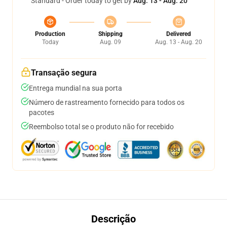
Standard - Order today to get by
Aug. 13 - Aug. 20
Production
Shipping
Delivered
Today
Aug. 09
Aug. 13 - Aug. 20
Transação segura
Entrega mundial na sua porta
Número de rastreamento fornecido para todos os
pacotes
Reembolso total se o produto não for recebido
Descrição