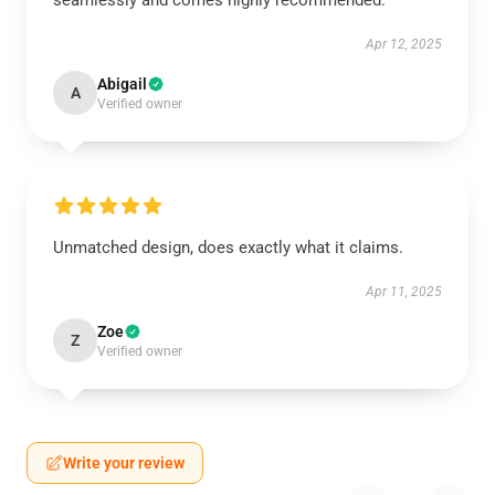
seamlessly and comes highly recommended.
Apr 12, 2025
Abigail
A
Verified owner
Unmatched design, does exactly what it claims.
Apr 11, 2025
Zoe
Z
Verified owner
Write your review