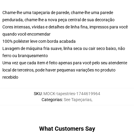
Chame-lhe uma tapeçaria de parede, chame-lhe uma parede
pendurada, chame-lhe a nova peça central de sua decoração
Cores intensas, vívidas e detalhes de linha fina, impressos para você
quando você encomendar
100% poliéster leve com borda acabada
Lavagem de máquina fria suave, linha seca ou cair seco baixo, não
ferro ou branqueamento
Uma vez que cada item é feito apenas para você pelo seu atendente
local de terceiros, pode haver pequenas variações no produto
recebido
SKU
:
MOCK-tapestries-1744619964
Categorias
:
See Tapeçarias
,
What Customers Say