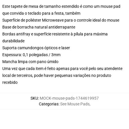
Este tapete de mesa de tamanho estendido é como um mouse pad
que convida o teclado para a festa, também
Superfície de poliéster Microweave para o controle ideal do mouse
Base de borracha natural antiderrapante
Bordas antifray e superfície resistente à pílula para máxima
durabilidade
Suporta camundongos ópticos e laser
Espessura: 0,1 polegadas / 3mm
Mancha limpa com pano úmido
Uma vez que cada item é feito apenas para você pelo seu atendente
local de terceiros, pode haver pequenas variações no produto
recebido
SKU
:
MOCK-mouse-pads-1744619957
Categorias
:
See Mouse Pads
,