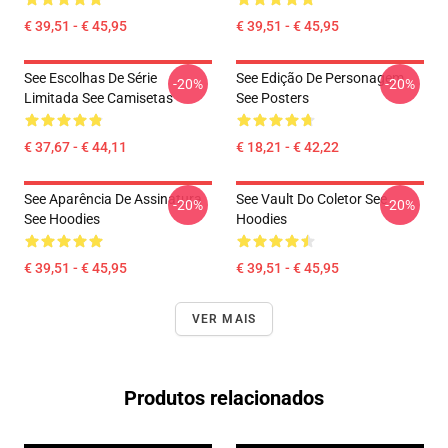
€ 39,51 - € 45,95
€ 39,51 - € 45,95
See Escolhas De Série
See Edição De Personagem
-20%
-20%
Limitada See Camisetas
See Posters
€ 37,67 - € 44,11
€ 18,21 - € 42,22
See Aparência De Assinatura
See Vault Do Coletor See
-20%
-20%
See Hoodies
Hoodies
€ 39,51 - € 45,95
€ 39,51 - € 45,95
VER MAIS
Produtos relacionados