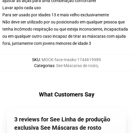
ajustar as alças para uma combinação confortável
Lavar após cada uso
Para ser usado por idades 13 e mais velho exclusivamente
Não deve ser utilizado por ou posicionado em qualquer pessoa que
tenha incômodo respiração ou que esteja inconsciente, incapacitada
ou em qualquer outro caso incapaz de tirar as máscaras com ajuda
fora, juntamente com jovens menores de idade 3
SKU
:
MOCK-face-masks-1744619989
Categorias
:
See Máscaras de rosto
,
What Customers Say
3 reviews for See Linha de produção
exclusiva See Máscaras de rosto