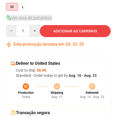
M
L
Ver guia de tamanhos
Quantity
ADICIONAR AO CARRINHO
Esta promoção termina em
03
:
33
:
54
Deliver to United States
Cost to ship:
$6.99
Standard - Order today to get by
Aug. 16 - Aug. 23
Production
Shipping
Delivered
Today
Aug. 12
Aug. 16 - Aug. 23
Transação segura