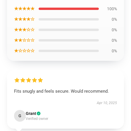
★★★★★
100%
★★★★☆
0%
★★★☆☆
0%
★★☆☆☆
0%
★☆☆☆☆
0%
Fits snugly and feels secure. Would recommend.
Apr 10, 2025
Grant
G
Verified owner