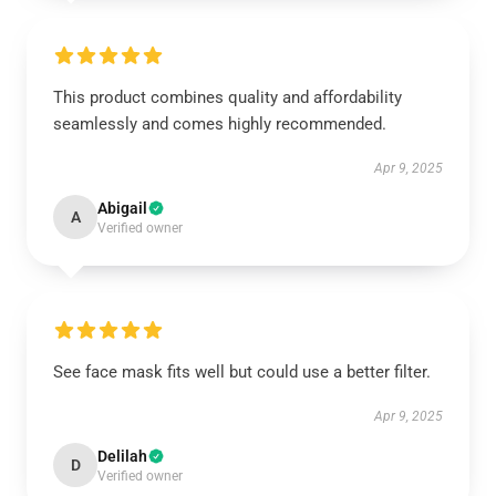
This product combines quality and affordability
seamlessly and comes highly recommended.
Apr 9, 2025
Abigail
A
Verified owner
See face mask fits well but could use a better filter.
Apr 9, 2025
Delilah
D
Verified owner