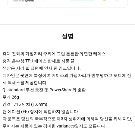
설명
휴대 전화의 가장자리 주위에 그립 튼튼한 유연한 케이스
충격 흡수성 TPU 케이스 반대로 지문 끝
색상은 서리 쉘 표면에 인쇄 된 잉크입니다.
디자인은 뒷면에 특징이며 케이스의 가장자리가 반투명하고 포트에 전
체 액세스를 제공합니다.
Qi-standard 무선 충전 및 PowerShare와 호환
무게 26g
간격 1/16 인치 (1.6mm)
팬 에디션 (FE) 장치에 적합하지 않습니다
각 품목은 당신의 국부적으로 제3자 성취자에 의하여 당신을 위해 다만,
주어지는 제품에 있는 경미한 variances일지도 모릅니다