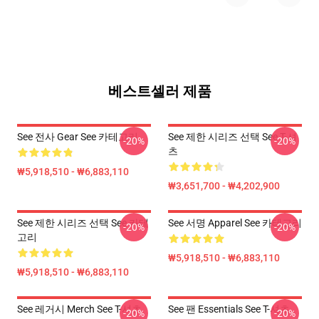
베스트셀러 제품
See 전사 Gear See 카테고리
See 제한 시리즈 선택 See T-셔
-20%
-20%
츠
₩5,918,510 - ₩6,883,110
₩3,651,700 - ₩4,202,900
See 제한 시리즈 선택 See 카테
See 서명 Apparel See 카테고리
-20%
-20%
고리
₩5,918,510 - ₩6,883,110
₩5,918,510 - ₩6,883,110
See 레거시 Merch See T-셔츠
See 팬 Essentials See T-셔츠
-20%
-20%