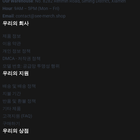
Our Warehouse
: No. 8282 Renmin Road, Siming District, Xiamen
Hour
: 9AM – 5PM (Mon – Fri)
Email
: contact@see-merch.shop
우리의 회사
제품 정보
이용 약관
개인 정보 정책
DMCA - 저작권 정책
모델 번호: 공급망 투명성 행위
우리의 지원
배송 및 배송 정책
지불 기간
반품 및 환불 정책
기타 제품
고객지원 (FAQ)
구매하기
우리의 상점