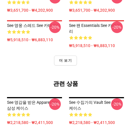
₩3,651,700 - ₩4,202,900
₩3,651,700 - ₩4,202,900
See 영웅 스레드 See 카테고리
See 팬 Essentials See 카테고
-20%
-20%
리
₩5,918,510 - ₩6,883,110
₩5,918,510 - ₩6,883,110
더 보기
관련 상품
See 영감을 받은 Apparel See
See 수집가의 Vault See 삼성
-20%
-20%
삼성 케이스
케이스
₩2,218,580 - ₩2,411,500
₩2,218,580 - ₩2,411,500