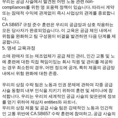
우리는 공급 사슬에서 발견된 어떤 노동 관련 non-
compliances를 위한 영 포용력 정책이 있습니다. 따라서 계약 
또는 잠재적 수익에 관계없이 즉시 사업상의 관계를 종료합니
다.
CA SB657 규정 준수 훈련은 우리의 공급망과 상호 작용하는 
모든 당사자가 완료되었습니다. 이 교육은 공급 체인 내에서 
위험을 완화하고 팀 구성원이 비결을 발견하면 다음 단계를 제
공합니다.
5. 명세 교육과정
소매 판매자 또는 제조업체가 공급 체인 관리, 인간 교통 및 노
예 훈련에 대한 직접 책임이있는 회사 직원 및 관리를 제공하
는 경우 최소한의 경우, 어떤 정도에 공개, 특히 제품의 공급망 
내에서 위험 완화에 대한 존중.
우리의 상점 수락 팀은 노동과 인권 문제에 관하여 각종 공급 
사슬 동향의 내부 인식을 지키기 위하여 훈련 및 세미나에 참
석합니다. 우리는 우리의 세계적인 공급 사슬의 맞은편에 정보
를 얻기 위하여 제삼자 entities와 파트너.
우리의 상점 제품 및 공급 사슬 팀은 강제적인 노동과 인간적
인 교통 위반에 CA SB657 수락 훈련에 참여하고, 공급 사슬의 