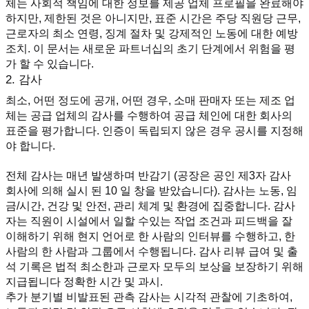
체는 사회적 책임에 대한 정보를 제공 업체 프로필을 완료해야
하지만, 제한된 것은 아니지만, 표준 시간은 주당 직원당 근무, 
근로자의 최소 연령, 징계 절차 및 강제적인 노동에 대한 예방 
조치. 이 문서는 새로운 파트너십의 초기 단계에서 위험을 평
가 할 수 있습니다.
2. 감사
최소, 어떤 정도에 공개, 어떤 경우, 소매 판매자 또는 제조 업
체는 공급 업체의 감사를 수행하여 공급 체인에 대한 회사의 
표준을 평가합니다. 인증이 독립되지 않은 경우 공시를 지정해
야 합니다.
전체 감사는 매년 발생하며 반감기 (공장은 공인 제3자 감사 
회사에 의해 실시 된 10 일 창을 받았습니다). 감사는 노동, 임
금/시간, 건강 및 안전, 관리 체계 및 환경에 집중합니다. 감사
자는 직원이 시설에서 일할 수있는 작업 조건과 피드백을 잘 
이해하기 위해 현지 언어로 한 사람의 인터뷰를 수행하고, 한 
사람의 한 사람과 그룹에서 수행됩니다. 감사 리뷰 급여 및 출
석 기록은 법적 최소한과 근로자 모두의 보상을 보장하기 위해 
지급됩니다 정확한 시간 및 과시.
추가 분기별 비발표된 관측 감사는 시각적 관찰에 기초하여, 