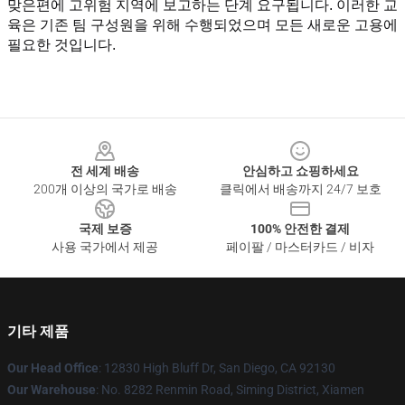
맞은편에 고위험 지역에 보고하는 단계 요구됩니다. 이러한 교
육은 기존 팀 구성원을 위해 수행되었으며 모든 새로운 고용에 
필요한 것입니다.
Footer
전 세계 배송
안심하고 쇼핑하세요
200개 이상의 국가로 배송
클릭에서 배송까지 24/7 보호
국제 보증
100% 안전한 결제
사용 국가에서 제공
페이팔 / 마스터카드 / 비자
기타 제품
Our Head Office
: 12830 High Bluff Dr, San Diego, CA 92130
Our Warehouse
: No. 8282 Renmin Road, Siming District, Xiamen