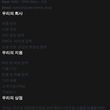
Hour
: 9AM – 5PM (Mon – Fri)
Email
: contact@see-merch.shop
우리의 회사
제품 정보
이용 약관
개인 정보 정책
DMCA - 저작권 정책
모델 번호: 공급망 투명성 행위
우리의 지원
배송 및 배송 정책
지불 기간
반품 및 환불 정책
기타 제품
고객지원 (FAQ)
구매하기
우리의 상점
우리는 우리의 세계적인 팀에 의해 특히 디자인된 고품질 제품을 제안