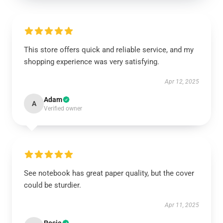
This store offers quick and reliable service, and my
shopping experience was very satisfying.
Apr 12, 2025
Adam
A
Verified owner
See notebook has great paper quality, but the cover
could be sturdier.
Apr 11, 2025