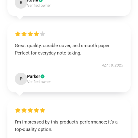
Rosie
R
Verified owner
Great quality, durable cover, and smooth paper.
Perfect for everyday note-taking.
Apr 10, 2025
Parker
P
Verified owner
I’m impressed by this product’s performance; it’s a
top-quality option.