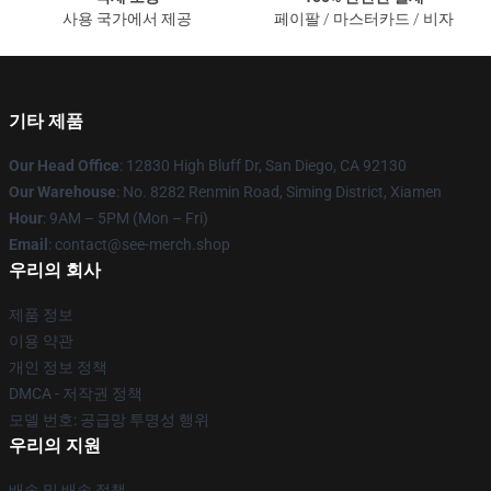
사용 국가에서 제공
페이팔 / 마스터카드 / 비자
기타 제품
Our Head Office
: 12830 High Bluff Dr, San Diego, CA 92130
Our Warehouse
: No. 8282 Renmin Road, Siming District, Xiamen
Hour
: 9AM – 5PM (Mon – Fri)
Email
: contact@see-merch.shop
우리의 회사
제품 정보
이용 약관
개인 정보 정책
DMCA - 저작권 정책
모델 번호: 공급망 투명성 행위
우리의 지원
배송 및 배송 정책