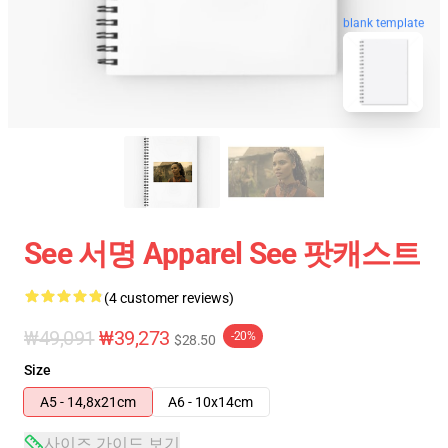
blank template
See 서명 Apparel See 팟캐스트
(4 customer reviews)
₩49,091
₩39,273
-20%
$28.50
Size
A5 - 14,8x21cm
A6 - 10x14cm
사이즈 가이드 보기