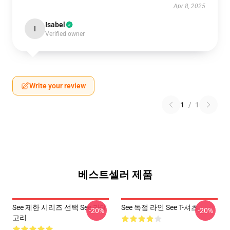
Apr 8, 2025
Isabel
I
Verified owner
Write your review
1
/
1
베스트셀러 제품
See 제한 시리즈 선택 See 카테
See 독점 라인 See T-셔츠
-20%
-20%
고리