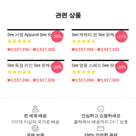
관련 상품
See 서명 Apparel See 팟캐스트
See 캐릭터 판 See 팟캐스트
-20%
-20%
₩3,557,996 - ₩3,927,300
₩3,557,996 - ₩3,927,300
See 독점 라인 See 팟캐스트
See 영웅 스레드 See 팟캐스트
-20%
-20%
₩3,557,996 - ₩3,927,300
₩3,557,996 - ₩3,927,300
Footer
전 세계 배송
안심하고 쇼핑하세요
200개 이상의 국가로 배송
클릭에서 배송까지 24/7 보호
국제 보증
100% 안전한 결제