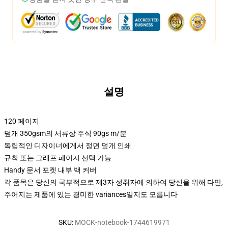
설명
120 페이지
덮개 350gsm의 서류상 주식 90gs m/분
독립적인 디자이너에게서 정면 덮개 인쇄
규칙 또는 그래프 페이지 선택 가능
Handy 문서 포켓 내부 백 커버
각 품목은 당신의 국부적으로 제3자 성취자에 의하여 당신을 위해 다만,
주어지는 제품에 있는 경미한 variances일지도 모릅니다
SKU
:
MOCK-notebook-1744619971