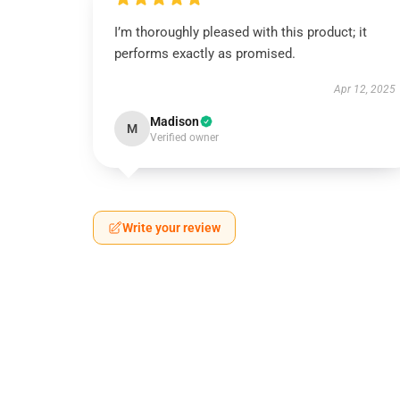
I’m thoroughly pleased with this product; it
performs exactly as promised.
Apr 12, 2025
Madison
M
Verified owner
Write your review