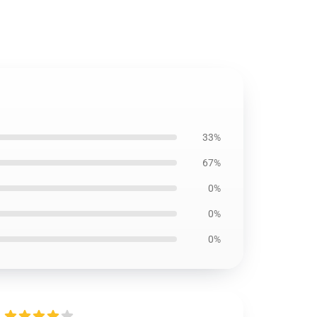
33%
67%
0%
0%
0%