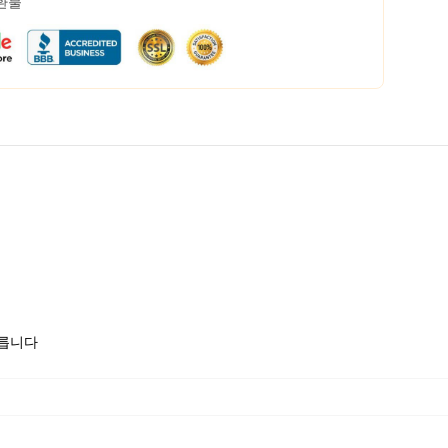
 환불
모릅니다