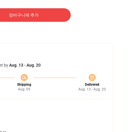
장바구니에 추가
et by
Aug. 13 - Aug. 20
Shipping
Delivered
Aug. 09
Aug. 13 - Aug. 20