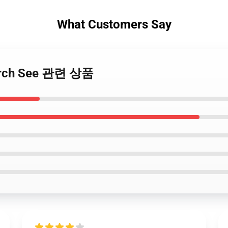
What Customers Say
erch See 관련 상품