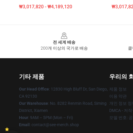
₩3,017,820 - ₩4,189,120
₩3,017,82
Footer
전 세계 배송
200개 이상의 국가로 배송
클
기타 제품
우리의 
Our Head Office
: 12830 High Bluff Dr, San Diego,
제품 정보
CA 92130
이용 약관
Our Warehouse
: No. 8282 Renmin Road, Siming
개인 정보 정
District, Xiamen
DMCA - 저
Hour
: 9AM – 5PM (Mon – Fri)
모델 번호: 
Email
: contact@see-merch.shop