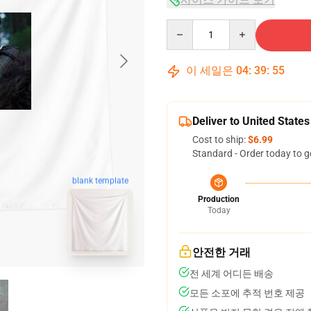
Quantity
이 세일은
04
:
39
:
54
Deliver to United States
Cost to ship:
$6.99
Standard - Order today to g
blank template
Production
Today
안전한 거래
전 세계 어디든 배송
모든 소포에 추적 번호 제공