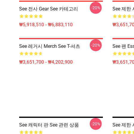
-20%
See 전사 Gear See 카테고리
See 제한
₩5,918,510 - ₩6,883,110
₩3,651,70
-20%
See 레거시 Merch See T-셔츠
See 팬 Ess
₩3,651,700 - ₩4,202,900
₩3,651,70
-20%
See 캐릭터 판 See 관련 상품
See 제한