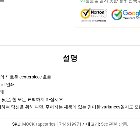
상품을 받지 못한 경우 전액
설명
 새로운 centerpiece 호출
문시 인쇄
스테
 낮은, 철 또는 표백하지 마십시오
여 당신을 위해 다만, 주어지는 제품에 있는 경미한 variances일지도 
SKU
:
MOCK-tapestries-1744619971
카테고리
:
See 관련 상품
,