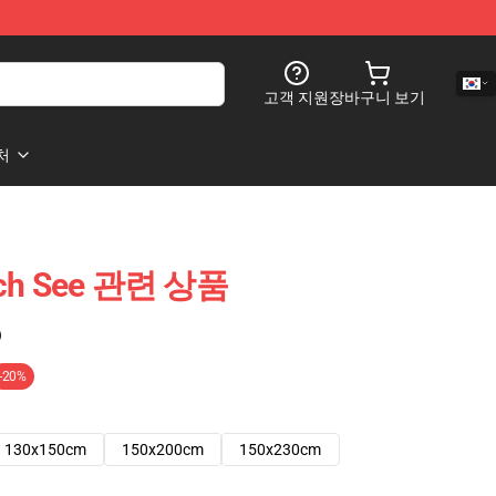
고객 지원
장바구니 보기
처
ch See 관련 상품
)
-20%
130x150cm
150x200cm
150x230cm