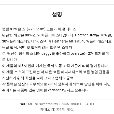
설명
중량 8.25 온스. (~280 gsm) 코튼 리치 플레이스
단단한 색깔은 80% 면, 20% 폴리에스테입니다. Heather Grey는 70% 면,
30% 폴리에스테입니다. 스낵 바 Heather는 60 %면, 40 % 폴리 에스테르
늑골 팔목, 목띠 및 밑단이있는 크루 넥 스웨터
주: 당신이 당신의 스웨터 baggy를 좋아하고 oversize는 2개 크기를 위
로 갑니다
이 제품의 제3자 인쇄 기계는 국제 노동 조직 기준에 따라 평가됩니다
이 제품 소스의 프린터는 더 나은 코튼 이니셔티브와 코튼 농업 관행을
개선하기 위해 최선을 다하고 제조업체의 공백
각 품목은 당신의 국부적으로 제3자 성취자에 의하여 당신을 위해 다만,
주어지는 제품에 있는 경미한 variances일지도 모릅니다
SKU
:
MOCK-sweatshirts-1744619968-DEFAULT
카테고리
:
See 땀 재킷
,