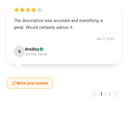
The description was accurate and everything is
great. Would certainly advise it.
Apr 9, 2025
Bradley
B
Verified owner
Write your review
1
/
1