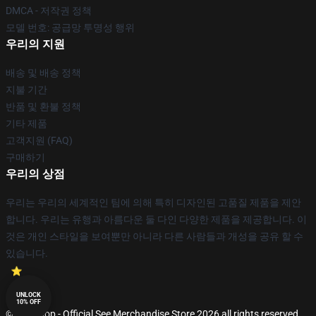
DMCA - 저작권 정책
모델 번호: 공급망 투명성 행위
우리의 지원
배송 및 배송 정책
지불 기간
반품 및 환불 정책
기타 제품
고객지원 (FAQ)
구매하기
우리의 상점
우리는 우리의 세계적인 팀에 의해 특히 디자인된 고품질 제품을 제안
합니다. 우리는 유행과 아름다운 둘 다인 다양한 제품을 제공합니다. 이
것은 개인 스타일을 보여뿐만 아니라 다른 사람들과 개성을 공유 할 수
있습니다.
UNLOCK
10% OFF
© See Shop - Official See Merchandise Store 2026 all rights reserved