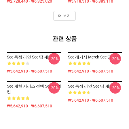
₩2,728,440 - ₩6,325,020
₩5,918,510 - ₩6,883,110
더 보기
관련 상품
See 독점 라인 See 땀 재킷
See 레거시 Merch See 땀 재킷
-20%
-20%
₩5,642,910 - ₩6,607,510
₩5,642,910 - ₩6,607,510
See 제한 시리즈 선택 See 땀 재
See 독점 라인 See 땀 재킷
-20%
-20%
킷
₩5,642,910 - ₩6,607,510
₩5,642,910 - ₩6,607,510
Footer