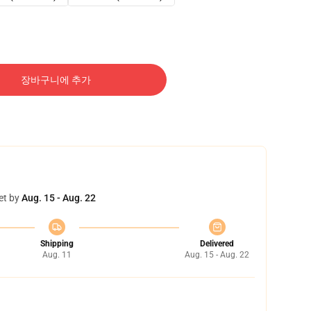
장바구니에 추가
et by
Aug. 15 - Aug. 22
Shipping
Delivered
Aug. 11
Aug. 15 - Aug. 22