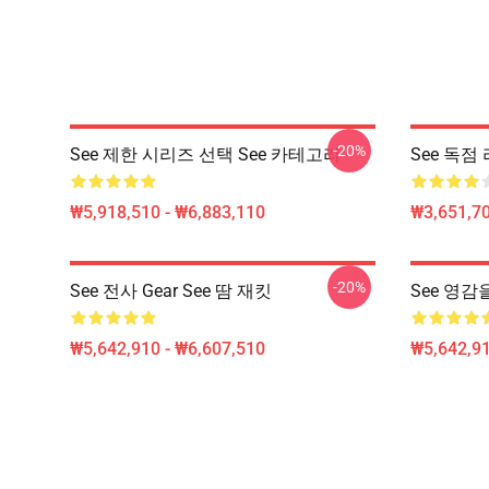
-20%
See 제한 시리즈 선택 See 카테고리
See 독점 
₩5,918,510 - ₩6,883,110
₩3,651,70
-20%
See 전사 Gear See 땀 재킷
See 영감을
₩5,642,910 - ₩6,607,510
₩5,642,91