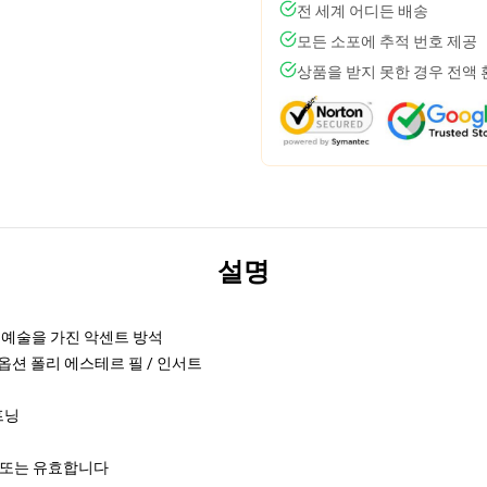
전 세계 어디든 배송
모든 소포에 추적 번호 제공
상품을 받지 못한 경우 전액
설명
래 예술을 가진 악센트 방석
 옵션 폴리 에스테르 필 / 인서트
프닝
 또는 유효합니다