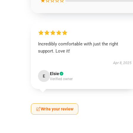
★☆☆☆☆
Incredibly comfortable with just the right
support. Love it!
Apr 8, 2025
Elsie
E
Verified owner
Write your review