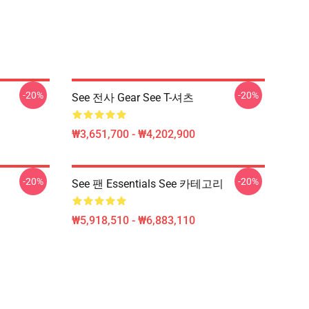
-20%
-20%
See 전사 Gear See T-셔츠
₩3,651,700 - ₩4,202,900
-20%
-20%
See 팬 Essentials See 카테고리
₩5,918,510 - ₩6,883,110