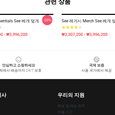
관련 상품
-20%
sentials See 베개 덮개
See 레거시 Merch See 베개
0 - ₩3,996,200
₩3,307,200 - ₩3,996,200
안심하고 쇼핑하세요
국제 보증
릭에서 배송까지 24/7 보호
사용 국가에서 제공
회사
우리의 지원
배송 및 배송 정책
지불 기간