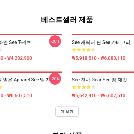
베스트셀러 제품
-20%
라인 See T-셔츠
See 캐릭터 판 See 카테고리
0 - ₩4,202,900
₩5,918,510 - ₩6,883,110
-20%
 받은 Apparel See 땀 재킷
See 전사 Gear See 땀 재킷
0 - ₩6,607,510
₩5,642,910 - ₩6,607,510
더 보기