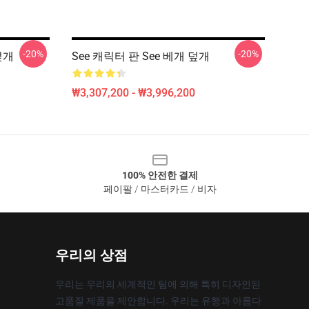
-20%
-20%
 덮개
See 캐릭터 판 See 베개 덮개
₩3,307,200 - ₩3,996,200
100% 안전한 결제
페이팔 / 마스터카드 / 비자
우리의 상점
우리는 우리의 세계적인 팀에 의해 특히 디자인된
고품질 제품을 제안합니다. 우리는 유행과 아름다