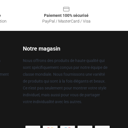
e
Paiement 100% sécurisé
tion
PayPal / MasterCard / Visa
Notre magasin
n
Nous offrons des produits de haute qualité qui
sont spécifiquement conçus par notre équipe de
ement
classe mondiale. Nous fournissons une variété
de produits qui sont à la fois élégants et beaux.
Ce n'est pas seulement pour montrer votre style
individuel, mais aussi pour vous de partager
votre individualité avec les autres.