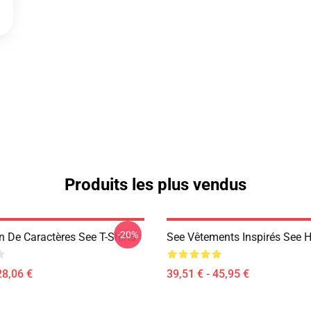
Produits les plus vendus
-20%
n De Caractères See T-Shirts
See Vêtements Inspirés See 
28,06 €
39,51 € - 45,95 €