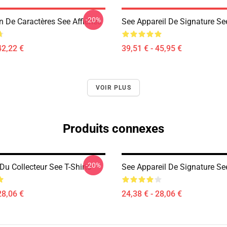
-20%
n De Caractères See Affiches
See Appareil De Signature S
42,22 €
39,51 € - 45,95 €
VOIR PLUS
Produits connexes
-20%
Du Collecteur See T-Shirts
See Appareil De Signature See
28,06 €
24,38 € - 28,06 €