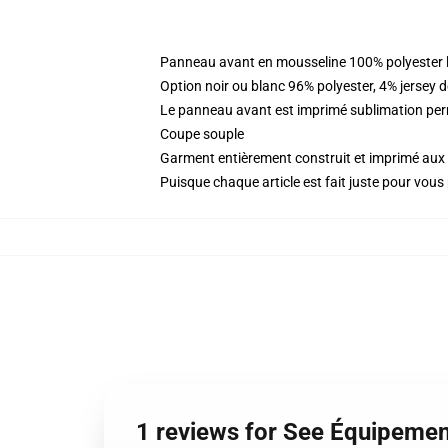
Panneau avant en mousseline 100% polyester l
Option noir ou blanc 96% polyester, 4% jersey 
Le panneau avant est imprimé sublimation perm
Coupe souple
Garment entièrement construit et imprimé aux 
Puisque chaque article est fait juste pour vous p
1 reviews for See Équipement