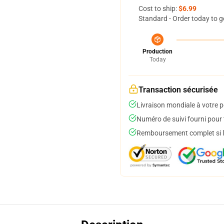
Cost to ship:
$6.99
Standard - Order today to g
Production
Today
Transaction sécurisée
Livraison mondiale à votre p
Numéro de suivi fourni pour t
Remboursement complet si le