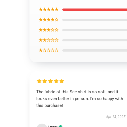
★★★★★
★★★★☆
★★★☆☆
★★☆☆☆
★☆☆☆☆
The fabric of this See shirt is so soft, and it
looks even better in person. I’m so happy with
this purchase!
Apr 13, 2025