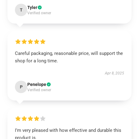
Tyler
T
Verified owner
Careful packaging, reasonable price, will support the
shop for a long time.
Apr 8, 2025
Penelope
P
Verified owner
I’m very pleased with how effective and durable this
product is.