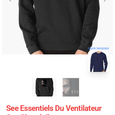
blank template
See Essentiels Du Ventilateur