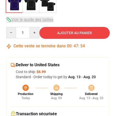
Voir le guide des tailles
Quantity
AJOUTER AU PANIER
Cette vente se termine dans
00
:
47
:
53
Deliver to United States
Cost to ship:
$6.99
Standard - Order today to get by
Aug. 13 - Aug. 20
Production
Shipping
Delivered
Today
Aug. 09
Aug. 13 - Aug. 20
Transaction sécurisée