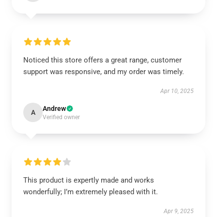
Noticed this store offers a great range, customer
support was responsive, and my order was timely.
Apr 10, 2025
Andrew
A
Verified owner
This product is expertly made and works
wonderfully; I’m extremely pleased with it.
Apr 9, 2025