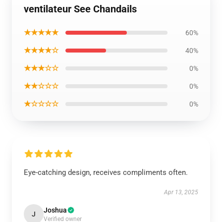
ventilateur See Chandails
★★★★★
60%
★★★★☆
40%
★★★☆☆
0%
★★☆☆☆
0%
★☆☆☆☆
0%
Eye-catching design, receives compliments often.
Apr 13, 2025
Joshua
J
Verified owner