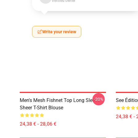
Verified owner
Write your review
-20%
Men's Mesh Fishnet Top Long Sleeve
See Éditio
Sheer T-Shirt Blouse
24,38 € - 
24,38 € - 28,06 €