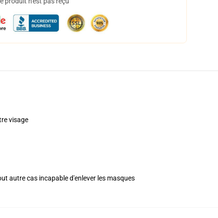
 produit n'est pas reçu
re visage
tout autre cas incapable d'enlever les masques