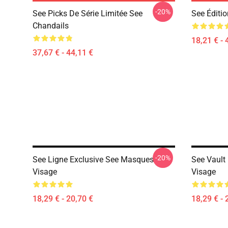
-20%
See Picks De Série Limitée See
See Éditio
Chandails
18,21 € - 
37,67 € - 44,11 €
-20%
See Ligne Exclusive See Masques
See Vault
Visage
Visage
18,29 € - 20,70 €
18,29 € - 