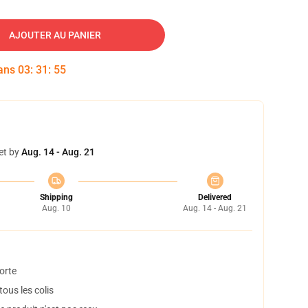
AJOUTER AU PANIER
dans
03
:
31
:
54
et by
Aug. 14 - Aug. 21
Shipping
Delivered
Aug. 10
Aug. 14 - Aug. 21
orte
ous les colis