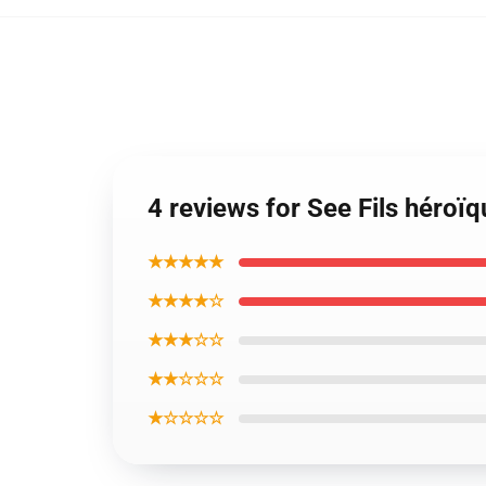
4 reviews for See Fils héro
★★★★★
★★★★☆
★★★☆☆
★★☆☆☆
★☆☆☆☆