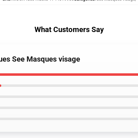
What Customers Say
ïques See Masques visage