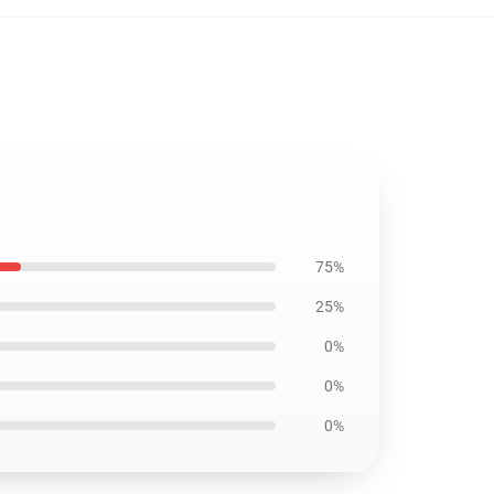
75%
25%
0%
0%
0%