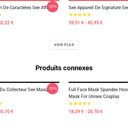
-20%
n De Caractères See Affiches
See Appareil De Signature S
42,22 €
39,51 € - 45,95 €
VOIR PLUS
Produits connexes
-20%
 Du Collecteur See Masques
Full Face Mask Spandex Hoo
Mask For Unisex Cosplay
20,70 €
18,29 € - 20,70 €