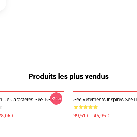
Produits les plus vendus
-20%
n De Caractères See T-Shirts
See Vêtements Inspirés See 
28,06 €
39,51 € - 45,95 €