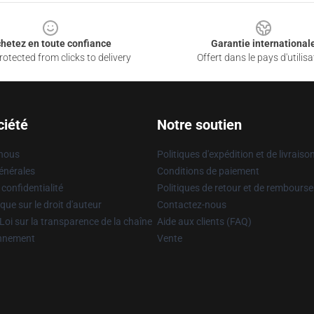
hetez en toute confiance
Garantie international
otected from clicks to delivery
Offert dans le pays d'utilisa
ciété
Notre soutien
 nous
Politiques d'expédition et de livraiso
énérales
Conditions de paiement
 confidentialité
Politiques de retour et de rembours
que sur le droit d'auteur
Contactez-nous
Loi sur la transparence de la chaîne
Aide aux clients (FAQ)
onnement
Vente