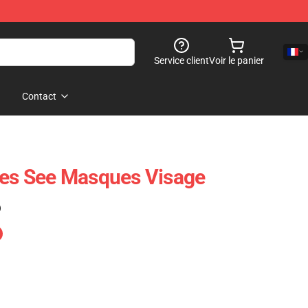
Service client
Voir le panier
Contact
ues See Masques Visage
)