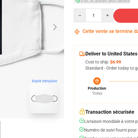
Quantity
Cette vente se termine 
Deliver to United States
Cost to ship:
$6.99
Standard - Order today to g
blank template
Production
Today
Transaction sécurisée
Livraison mondiale à votre p
Numéro de suivi fourni pour t