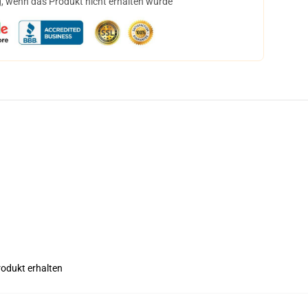
, wenn das Produkt nicht erhalten wurde
rodukt erhalten