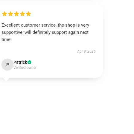
Excellent customer service, the shop is very
supportive, will definitely support again next
time.
Apr 9, 2025
Patrick
P
Verified owner