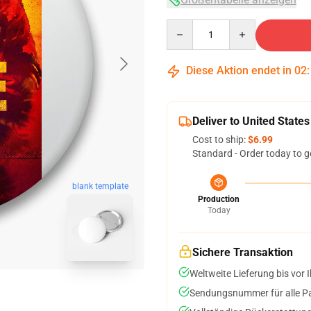
Quantity
Diese Aktion endet in
02
Deliver to United States
Cost to ship:
$6.99
Standard - Order today to g
blank template
Production
Today
Sichere Transaktion
Weltweite Lieferung bis vor I
Sendungsnummer für alle Pak