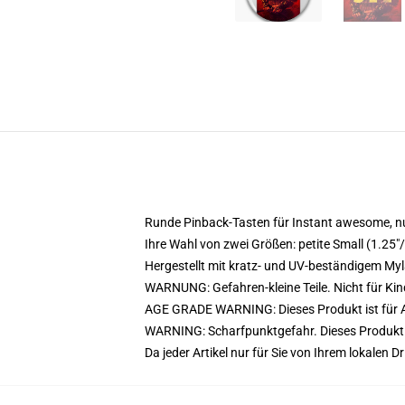
Runde Pinback-Tasten für Instant awesome, nu
Ihre Wahl von zwei Größen: petite Small (1.2
Hergestellt mit kratz- und UV-beständigem Myl
WARNUNG: Gefahren-kleine Teile. Nicht für Kin
AGE GRADE WARNING: Dieses Produkt ist für A
WARNING: Scharfpunktgefahr. Dieses Produkt e
Da jeder Artikel nur für Sie von Ihrem lokalen