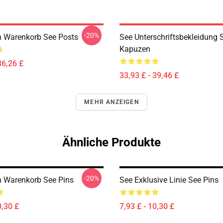
-20%
n Warenkorb See Posts
See Unterschriftsbekleidung 
Kapuzen
36,26 £
33,93 £ - 39,46 £
MEHR ANZEIGEN
Ähnliche Produkte
-20%
n Warenkorb See Pins
See Exklusive Linie See Pins
0,30 £
7,93 £ - 10,30 £