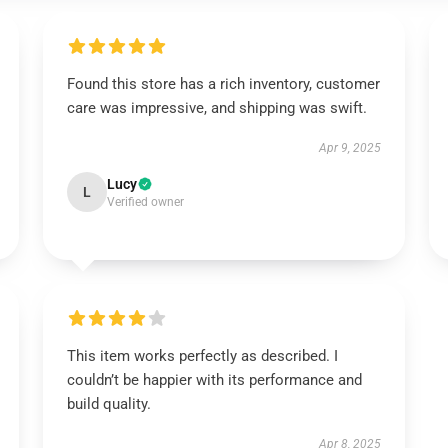
Found this store has a rich inventory, customer
care was impressive, and shipping was swift.
Apr 9, 2025
Lucy
L
Verified owner
This item works perfectly as described. I
couldn’t be happier with its performance and
build quality.
Apr 8, 2025