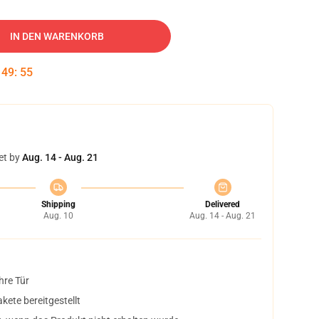
IN DEN WARENKORB
:
49
:
54
et by
Aug. 14 - Aug. 21
Shipping
Delivered
Aug. 10
Aug. 14 - Aug. 21
hre Tür
ete bereitgestellt