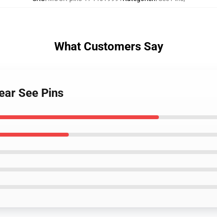
What Customers Say
ear See Pins