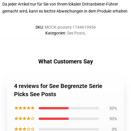
Da jeder Artikel nur für Sie von Ihrem lokalen Drittanbieter-Führer
gemacht wird, kann es leichte Abweichungen in dem Produkt erhalten
SKU
:
MOCK-posters-1744619956
Kategorien
:
See Posts
,
What Customers Say
4 reviews for See Begrenzte Serie
Picks See Posts
★★★★★
50%
★★★★☆
50%
★★★☆☆
0%