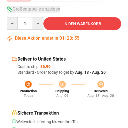
Größentabelle anzeigen
Quantity
IN DEN WARENKORB
Diese Aktion endet in
01
:
28
:
54
Deliver to United States
Cost to ship:
$6.99
Standard - Order today to get by
Aug. 13 - Aug. 20
Production
Shipping
Delivered
Today
Aug. 09
Aug. 13 - Aug. 20
Sichere Transaktion
Weltweite Lieferung bis vor Ihre Tür