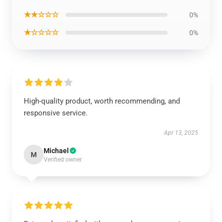
★★☆☆☆
0%
★☆☆☆☆
0%
High-quality product, worth recommending, and
responsive service.
Apr 13, 2025
Michael
M
Verified owner