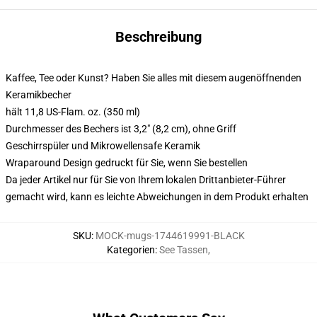
Beschreibung
Kaffee, Tee oder Kunst? Haben Sie alles mit diesem augenöffnenden
Keramikbecher
hält 11,8 US-Flam. oz. (350 ml)
Durchmesser des Bechers ist 3,2" (8,2 cm), ohne Griff
Geschirrspüler und Mikrowellensafe Keramik
Wraparound Design gedruckt für Sie, wenn Sie bestellen
Da jeder Artikel nur für Sie von Ihrem lokalen Drittanbieter-Führer
gemacht wird, kann es leichte Abweichungen in dem Produkt erhalten
SKU
:
MOCK-mugs-1744619991-BLACK
Kategorien
:
See Tassen
,