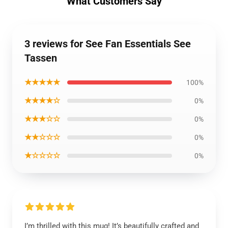
What Customers Say
3 reviews for See Fan Essentials See
Tassen
★★★★★
100%
★★★★☆
0%
★★★☆☆
0%
★★☆☆☆
0%
★☆☆☆☆
0%
I’m thrilled with this mug! It’s beautifully crafted and