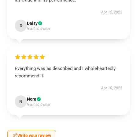
it’s evident in its performance.
Apr 12, 2025
Daisy
D
Verified owner
Everything was as described and I wholeheartedly
recommend it.
Apr 10, 2025
Nora
N
Verified owner
Write your review