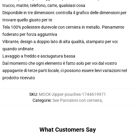
trucco, matite, telefono, carte, qualsiasi cosa
Disponibile in tre dimensioni: controlla il grafico delle dimensioni per
trovare quello giusto per te
Tela 100% poliestere durevole con cerniera in metallo. Pienamente
foderato per forza aggiuntiva
Vibrante, design a doppio lato di alta qualità, stampato per voi
quando ordinate
Lavaggio a freddo e asciugatura bassa
Dal momento che ogni elemento è fatto solo per voi dal vostro
appagante di terze parti locale, ci possono essere lievi variazioni nel
prodotto ricevuto
SKU
:
MOCK-zipper-pouches-1744619971
Categorie
:
See Pantaloni con cerniera
,
What Customers Say