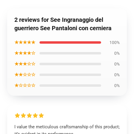
2 reviews for See Ingranaggio del
guerriero See Pantaloni con cerniera
★★★★★
100%
★★★★☆
0%
★★★☆☆
0%
★★☆☆☆
0%
★☆☆☆☆
0%
I value the meticulous craftsmanship of this product;