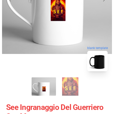
blank template
See Ingranaggio Del Guerriero