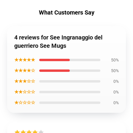
What Customers Say
4 reviews for See Ingranaggio del
guerriero See Mugs
★★★★★
50%
★★★★☆
50%
★★★☆☆
0%
★★☆☆☆
0%
★☆☆☆☆
0%