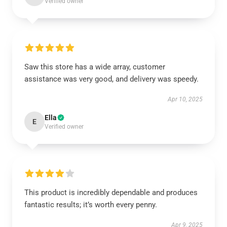
Verified owner
Saw this store has a wide array, customer
assistance was very good, and delivery was speedy.
Apr 10, 2025
Ella
E
Verified owner
This product is incredibly dependable and produces
fantastic results; it’s worth every penny.
Apr 9, 2025