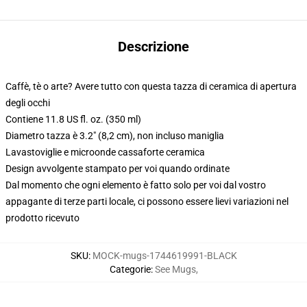
Descrizione
Caffè, tè o arte? Avere tutto con questa tazza di ceramica di apertura
degli occhi
Contiene 11.8 US fl. oz. (350 ml)
Diametro tazza è 3.2" (8,2 cm), non incluso maniglia
Lavastoviglie e microonde cassaforte ceramica
Design avvolgente stampato per voi quando ordinate
Dal momento che ogni elemento è fatto solo per voi dal vostro
appagante di terze parti locale, ci possono essere lievi variazioni nel
prodotto ricevuto
SKU
:
MOCK-mugs-1744619991-BLACK
Categorie
:
See Mugs
,