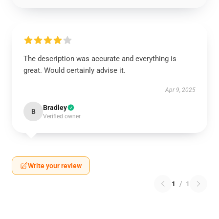
The description was accurate and everything is
great. Would certainly advise it.
Apr 9, 2025
Bradley
B
Verified owner
Write your review
1
/
1