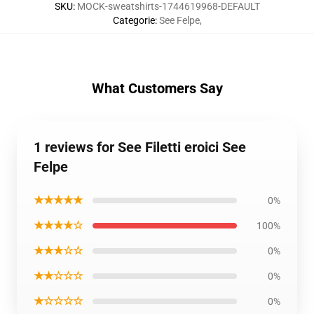
SKU
:
MOCK-sweatshirts-1744619968-DEFAULT
Categorie
:
See Felpe
,
What Customers Say
1 reviews for See Filetti eroici See
Felpe
★★★★★
0%
★★★★☆
100%
★★★☆☆
0%
★★☆☆☆
0%
★☆☆☆☆
0%