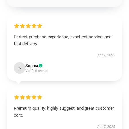
Perfect purchase experience, excellent service, and
fast delivery.
Apr 9, 2025
Sophia
S
Verified owner
Premium quality, highly suggest, and great customer
care.
Apr 7, 2025