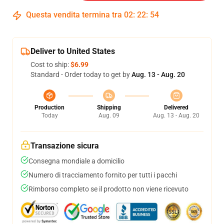
Questa vendita termina tra
02
:
22
:
54
Deliver to United States
Cost to ship:
$6.99
Standard - Order today to get by
Aug. 13 - Aug. 20
Production
Shipping
Delivered
Today
Aug. 09
Aug. 13 - Aug. 20
Transazione sicura
Consegna mondiale a domicilio
Numero di tracciamento fornito per tutti i pacchi
Rimborso completo se il prodotto non viene ricevuto