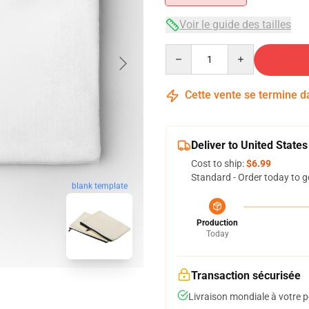
Voir le guide des tailles
Quantity
Cette vente se termine 
Deliver to United States
Cost to ship:
$6.99
Standard - Order today to g
blank template
Production
Today
Transaction sécurisée
Livraison mondiale à votre p