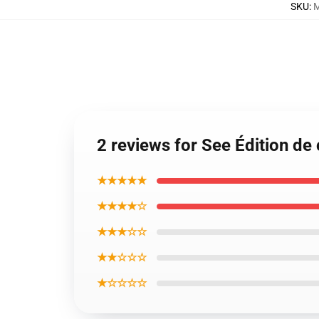
SKU
:
M
2 reviews for See Édition de
★★★★★
★★★★☆
★★★☆☆
★★☆☆☆
★☆☆☆☆