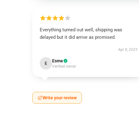
Everything turned out well, shipping was
delayed but it did arrive as promised.
Apr 8, 2025
Esme
E
Verified owner
Write your review