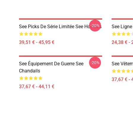
-20%
See Picks De Série Limitée See Hoodies
See Ligne 
39,51 € - 45,95 €
24,38 € - 
-20%
See Équipement De Guerre See
See Vêtem
Chandails
37,67 € - 
37,67 € - 44,11 €