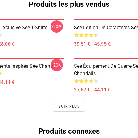
Produits les plus vendus
-20%
Exclusive See T-Shirts
See Édition De Caractères Se
28,06 €
39,51 € - 45,95 €
-20%
ents Inspirés See Chandails
See Équipement De Guerre S
Chandails
44,11 €
37,67 € - 44,11 €
VOIR PLUS
Produits connexes