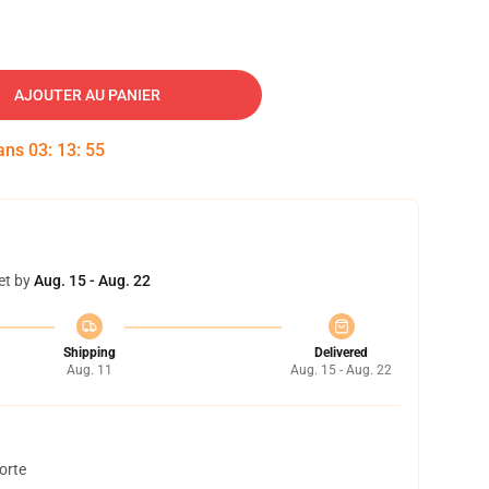
AJOUTER AU PANIER
dans
03
:
13
:
54
et by
Aug. 15 - Aug. 22
Shipping
Delivered
Aug. 11
Aug. 15 - Aug. 22
orte