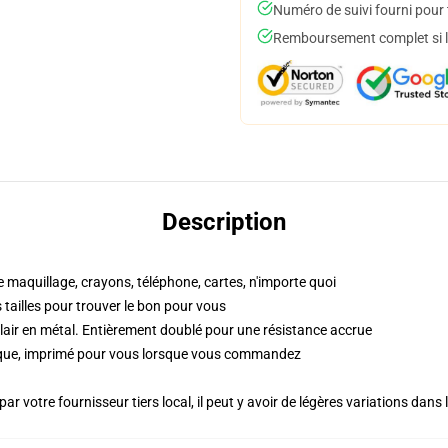
Numéro de suivi fourni pour t
Remboursement complet si le
Description
e maquillage, crayons, téléphone, cartes, n'importe quoi
es tailles pour trouver le bon pour vous
lair en métal. Entièrement doublé pour une résistance accrue
ique, imprimé pour vous lorsque vous commandez
ar votre fournisseur tiers local, il peut y avoir de légères variations dans 