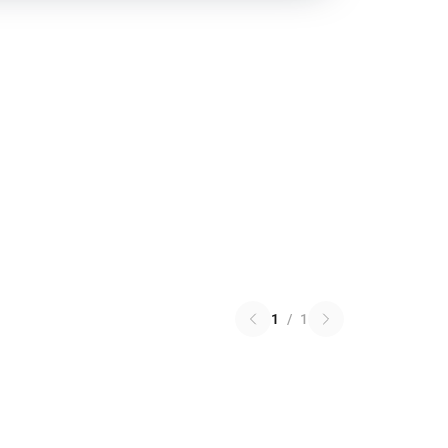
1
/
1