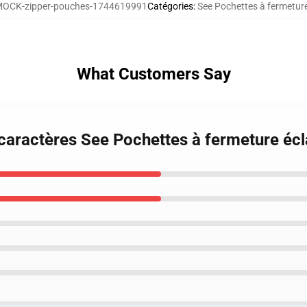
OCK-zipper-pouches-1744619991
Catégories
:
See Pochettes à fermeture
What Customers Say
 caractères See Pochettes à fermeture écl