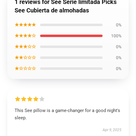
1 reviews for See Serie limitada Picks
See Cubierta de almohadas
★★★★★
0%
★★★★☆
100%
★★★☆☆
0%
★★☆☆☆
0%
★☆☆☆☆
0%
This See pillow is a game-changer for a good night's
sleep.
Apr 9, 2025