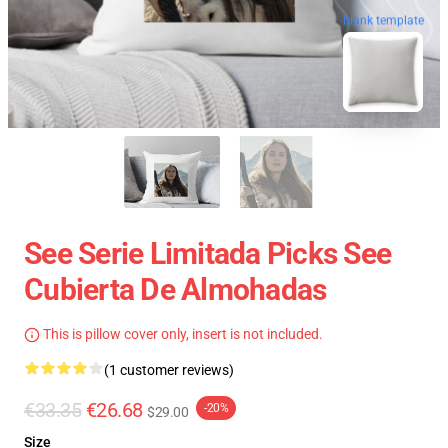
blank template
See Serie Limitada Picks See
Cubierta De Almohadas
This is pillow cover only, insert is not included.
(1 customer reviews)
€33.35
€26.68
-20%
$29.00
Size