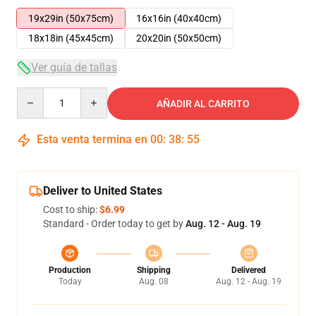
19x29in (50x75cm)
16x16in (40x40cm)
18x18in (45x45cm)
20x20in (50x50cm)
Ver guía de tallas
Quantity
AÑADIR AL CARRITO
Esta venta termina en
00
:
38
:
55
Deliver to United States
Cost to ship:
$6.99
Standard - Order today to get by
Aug. 12 - Aug. 19
Production
Shipping
Delivered
Today
Aug. 08
Aug. 12 - Aug. 19