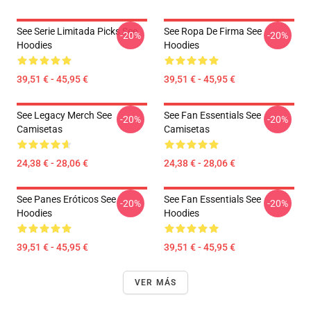
See Serie Limitada Picks See
See Ropa De Firma See
-20%
-20%
Hoodies
Hoodies
39,51 € - 45,95 €
39,51 € - 45,95 €
See Legacy Merch See
See Fan Essentials See
-20%
-20%
Camisetas
Camisetas
24,38 € - 28,06 €
24,38 € - 28,06 €
See Panes Eróticos See
See Fan Essentials See
-20%
-20%
Hoodies
Hoodies
39,51 € - 45,95 €
39,51 € - 45,95 €
VER MÁS