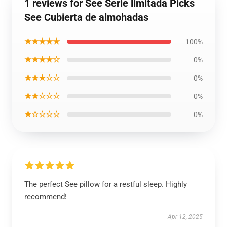
1 reviews for See Serie limitada Picks
See Cubierta de almohadas
★★★★★
100%
★★★★☆
0%
★★★☆☆
0%
★★☆☆☆
0%
★☆☆☆☆
0%
The perfect See pillow for a restful sleep. Highly
recommend!
Apr 12, 2025