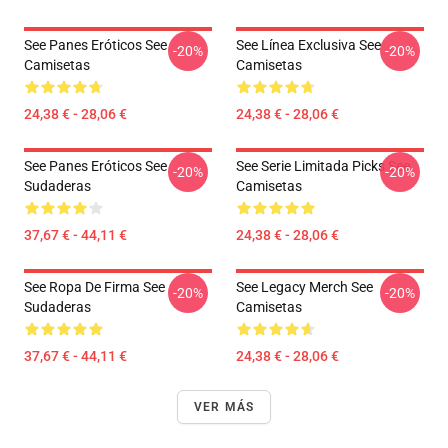
See Panes Eróticos See
See Línea Exclusiva See
-20%
-20%
Camisetas
Camisetas
24,38 € - 28,06 €
24,38 € - 28,06 €
See Panes Eróticos See
See Serie Limitada Picks See
-20%
-20%
Sudaderas
Camisetas
37,67 € - 44,11 €
24,38 € - 28,06 €
See Ropa De Firma See
See Legacy Merch See
-20%
-20%
Sudaderas
Camisetas
37,67 € - 44,11 €
24,38 € - 28,06 €
VER MÁS