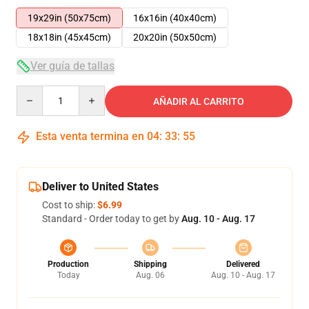
19x29in (50x75cm)
16x16in (40x40cm)
18x18in (45x45cm)
20x20in (50x50cm)
Ver guía de tallas
Quantity
AÑADIR AL CARRITO
Esta venta termina en
04
:
33
:
54
Deliver to United States
Cost to ship:
$6.99
Standard - Order today to get by
Aug. 10 - Aug. 17
Production
Shipping
Delivered
Today
Aug. 06
Aug. 10 - Aug. 17