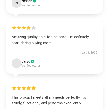
Nelson
N
Verified owner
Amazing quality shirt for the price; I’m definitely
considering buying more.
Apr 11, 2025
Jared
J
Verified owner
This product meets all my needs perfectly. It’s
sturdy, functional, and performs excellently.