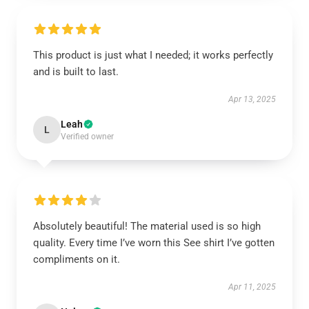
This product is just what I needed; it works perfectly
and is built to last.
Apr 13, 2025
Leah
L
Verified owner
Absolutely beautiful! The material used is so high
quality. Every time I’ve worn this See shirt I’ve gotten
compliments on it.
Apr 11, 2025