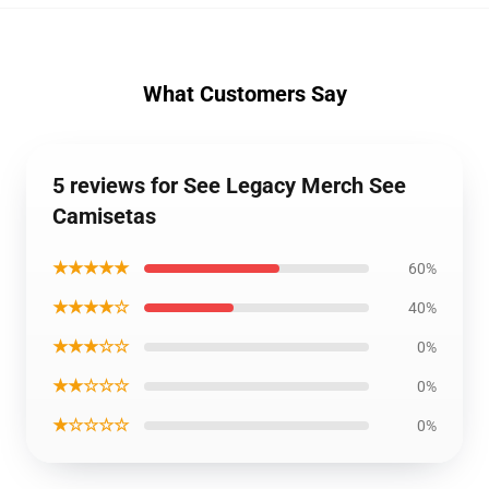
What Customers Say
5 reviews for See Legacy Merch See
Camisetas
★★★★★
60%
★★★★☆
40%
★★★☆☆
0%
★★☆☆☆
0%
★☆☆☆☆
0%