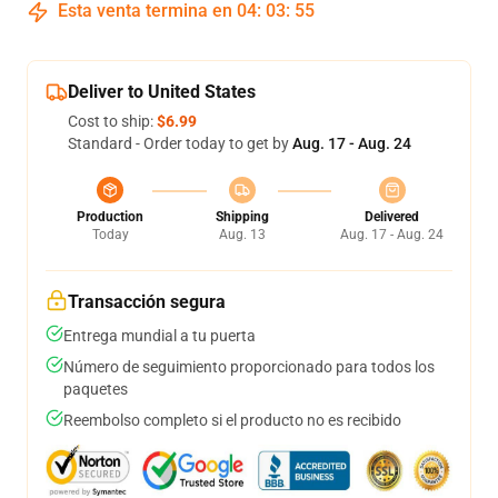
Esta venta termina en
04
:
03
:
54
Deliver to United States
Cost to ship:
$6.99
Standard - Order today to get by
Aug. 17 - Aug. 24
Production
Shipping
Delivered
Today
Aug. 13
Aug. 17 - Aug. 24
Transacción segura
Entrega mundial a tu puerta
Número de seguimiento proporcionado para todos los
paquetes
Reembolso completo si el producto no es recibido