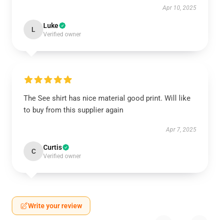
Apr 10, 2025
Luke
L
Verified owner
The See shirt has nice material good print. Will like
to buy from this supplier again
Apr 7, 2025
Curtis
C
Verified owner
Write your review