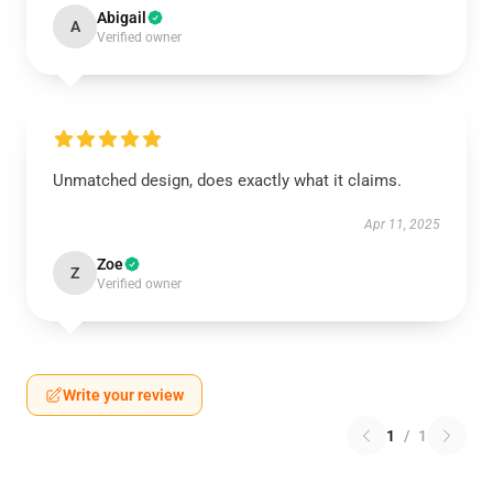
Abigail
A
Verified owner
Unmatched design, does exactly what it claims.
Apr 11, 2025
Zoe
Z
Verified owner
Write your review
1
/
1