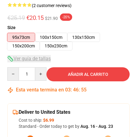
(2 customer reviews)
€25.19
€20.15
-20%
$21.90
Size
95x73cm
100x150cm
130x150cm
150x200cm
150x230cm
Ver guía de tallas
Quantity
AÑADIR AL CARRITO
Esta venta termina en
03
:
46
:
54
Deliver to United States
Cost to ship:
$6.99
Standard - Order today to get by
Aug. 16 - Aug. 23