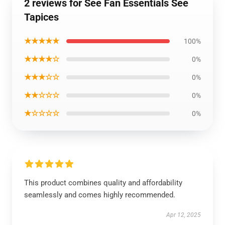
2 reviews for See Fan Essentials See
Tapices
★★★★★
100%
★★★★☆
0%
★★★☆☆
0%
★★☆☆☆
0%
★☆☆☆☆
0%
This product combines quality and affordability
seamlessly and comes highly recommended.
Apr 12, 2025