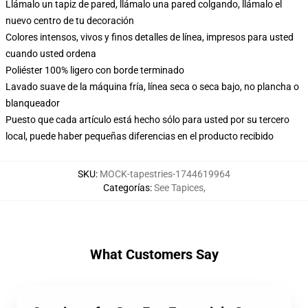
Llámalo un tapiz de pared, llámalo una pared colgando, llámalo el
nuevo centro de tu decoración
Colores intensos, vivos y finos detalles de línea, impresos para usted
cuando usted ordena
Poliéster 100% ligero con borde terminado
Lavado suave de la máquina fría, línea seca o seca bajo, no plancha o
blanqueador
Puesto que cada artículo está hecho sólo para usted por su tercero
local, puede haber pequeñas diferencias en el producto recibido
SKU
:
MOCK-tapestries-1744619964
Categorías
:
See Tapices
,
What Customers Say