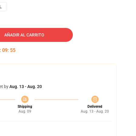
L
AÑADIR AL CARRITO
:
09
:
54
et by
Aug. 13 - Aug. 20
Shipping
Delivered
Aug. 09
Aug. 13 - Aug. 20