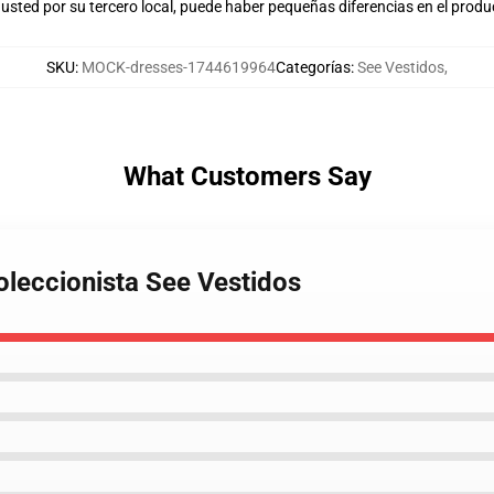
usted por su tercero local, puede haber pequeñas diferencias en el produ
SKU
:
MOCK-dresses-1744619964
Categorías
:
See Vestidos
,
What Customers Say
coleccionista See Vestidos