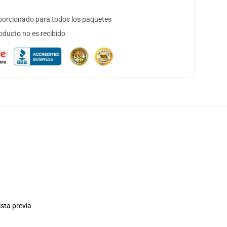
orcionado para todos los paquetes
oducto no es recibido
ista previa