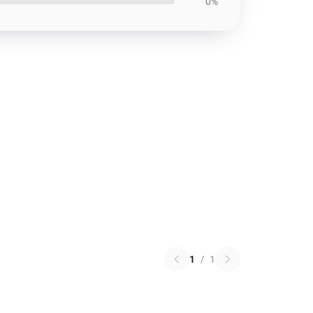
0%
1
/
1