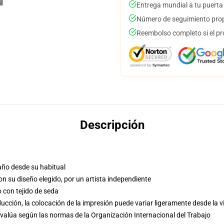
Entrega mundial a tu puerta
Número de seguimiento prop
Reembolso completo si el pr
Descripción
año desde su habitual
con su diseño elegido, por un artista independiente
o con tejido de seda
cción, la colocación de la impresión puede variar ligeramente desde la v
evalúa según las normas de la Organización Internacional del Trabajo