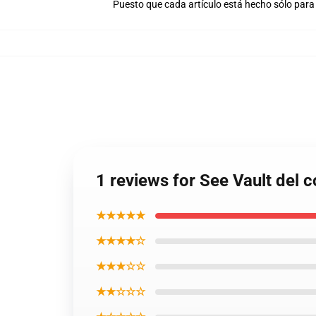
Puesto que cada artículo está hecho sólo para 
1 reviews for See Vault del 
★★★★★
★★★★☆
★★★☆☆
★★☆☆☆