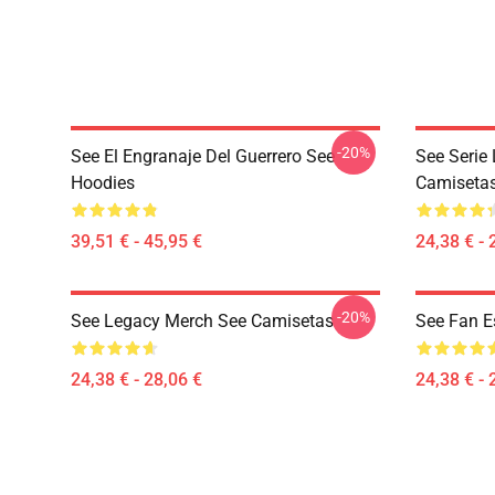
-20%
See El Engranaje Del Guerrero See
See Serie
Hoodies
Camiseta
39,51 € - 45,95 €
24,38 € - 
-20%
See Legacy Merch See Camisetas
See Fan E
24,38 € - 28,06 €
24,38 € - 