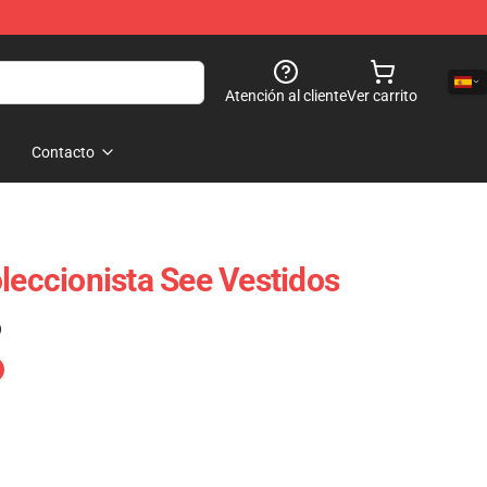
Atención al cliente
Ver carrito
Contacto
leccionista See Vestidos
)