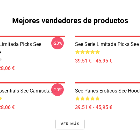
Mejores vendedores de productos
-20%
 Limitada Picks See
See Serie Limitada Picks See
s
39,51 € - 45,95 €
28,06 €
-20%
ssentials See Camisetas
See Panes Eróticos See Hood
28,06 €
39,51 € - 45,95 €
VER MÁS