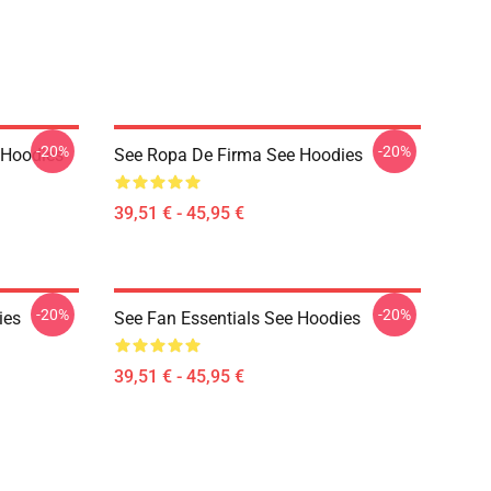
-20%
-20%
 Hoodies
See Ropa De Firma See Hoodies
39,51 € - 45,95 €
-20%
-20%
ies
See Fan Essentials See Hoodies
39,51 € - 45,95 €