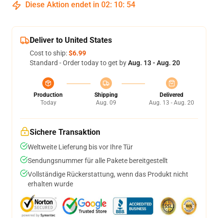
Diese Aktion endet in
02
:
10
:
53
Deliver to United States
Cost to ship:
$6.99
Standard - Order today to get by
Aug. 13 - Aug. 20
Production
Shipping
Delivered
Today
Aug. 09
Aug. 13 - Aug. 20
Sichere Transaktion
Weltweite Lieferung bis vor Ihre Tür
Sendungsnummer für alle Pakete bereitgestellt
Vollständige Rückerstattung, wenn das Produkt nicht
erhalten wurde