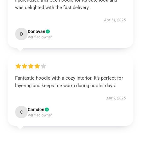
I purchased this See hoodie for its cute look and
was delighted with the fast delivery.
Apr 11, 2025
Donovan
D
Verified owner
Fantastic hoodie with a cozy interior. It’s perfect for
layering and keeps me warm during cooler days.
Apr 9, 2025
Camden
C
Verified owner