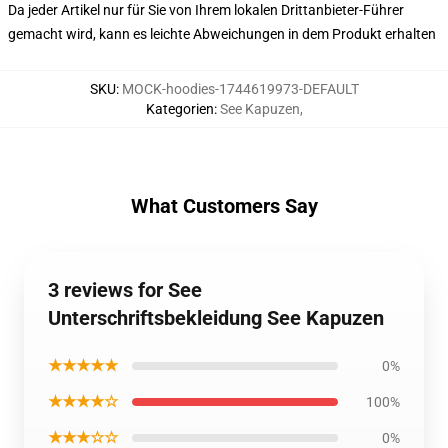
Da jeder Artikel nur für Sie von Ihrem lokalen Drittanbieter-Führer
gemacht wird, kann es leichte Abweichungen in dem Produkt erhalten
SKU
:
MOCK-hoodies-1744619973-DEFAULT
Kategorien
:
See Kapuzen
,
What Customers Say
3 reviews for See
Unterschriftsbekleidung See Kapuzen
★★★★★
0%
★★★★☆
100%
★★★☆☆
0%