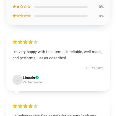
★★☆☆☆
0%
★☆☆☆☆
0%
I’m very happy with this item. It’s reliable, well-made,
and performs just as described.
Apr 13, 2025
Lincoln
L
Verified owner